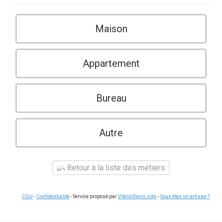
Maison
Appartement
Bureau
Autre
Retour à la liste des métiers
CGU
-
Confidentialité
- Service proposé par
ViteUnDevis.com
-
Vous êtes un artisan ?