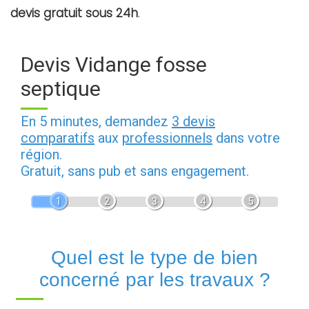
devis gratuit sous 24h
.
Devis Vidange fosse
septique
En 5 minutes, demandez
3 devis
comparatifs
aux
professionnels
dans votre
région.
Gratuit, sans pub et sans engagement.
1
2
3
4
5
Quel est le type de bien
concerné par les travaux ?