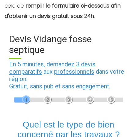
cela de
remplir le formulaire ci-dessous afin
d'obtenir un devis gratuit sous 24h
.
Devis Vidange fosse
septique
En 5 minutes, demandez
3 devis
comparatifs
aux
professionnels
dans votre
région.
Gratuit, sans pub et sans engagement.
1
2
3
4
5
Quel est le type de bien
concerné par les travaux ?