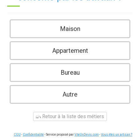
Maison
Appartement
Bureau
Autre
Retour à la liste des métiers
CGU
-
Confidentialité
- Service proposé par
ViteUnDevis.com
-
Vous êtes un artisan ?