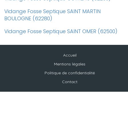
Vidange Fosse Septique SAINT MARTIN
BOULOGNE (62280)
Vidange Fosse Septique SAINT OMER (62500)
Accueil
Mentions légales
Politique de confidentialité
Contact