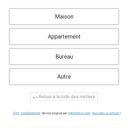
Maison
Appartement
Bureau
Autre
Retour à la liste des métiers
CGU
-
Confidentialité
- Service proposé par
ViteUnDevis.com
-
Vous êtes un artisan ?