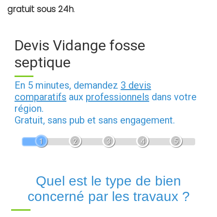
gratuit sous 24h
.
Devis Vidange fosse
septique
En 5 minutes, demandez
3 devis
comparatifs
aux
professionnels
dans votre
région.
Gratuit, sans pub et sans engagement.
1
2
3
4
5
Quel est le type de bien
concerné par les travaux ?