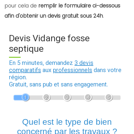
pour cela de
remplir le formulaire ci-dessous
afin d'obtenir un devis gratuit sous 24h
.
Devis Vidange fosse
septique
En 5 minutes, demandez
3 devis
comparatifs
aux
professionnels
dans votre
région.
Gratuit, sans pub et sans engagement.
1
2
3
4
5
Quel est le type de bien
concerné par les travaux ?