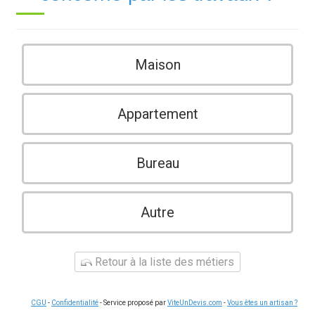
Maison
Appartement
Bureau
Autre
Retour à la liste des métiers
CGU
-
Confidentialité
- Service proposé par
ViteUnDevis.com
-
Vous êtes un artisan ?