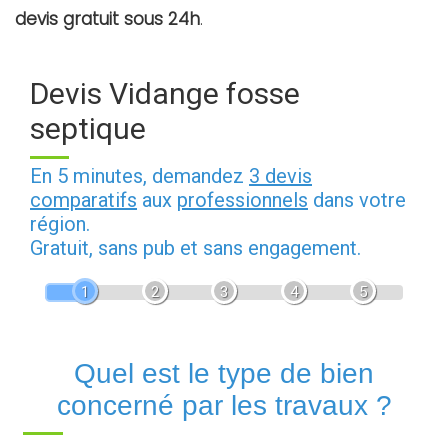
devis gratuit sous 24h
.
Devis Vidange fosse
septique
En 5 minutes, demandez
3 devis
comparatifs
aux
professionnels
dans votre
région.
Gratuit, sans pub et sans engagement.
1
2
3
4
5
Quel est le type de bien
concerné par les travaux ?