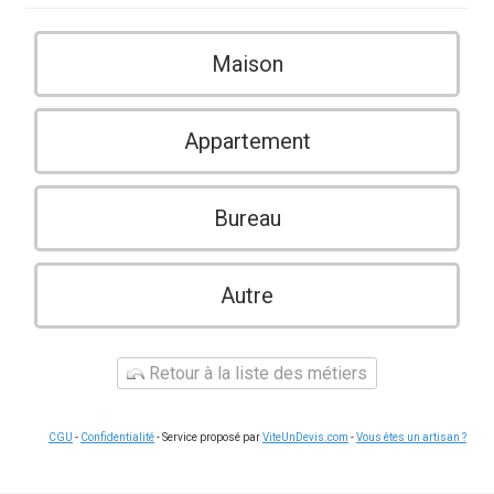
Maison
Appartement
Bureau
Autre
Retour à la liste des métiers
CGU
-
Confidentialité
- Service proposé par
ViteUnDevis.com
-
Vous êtes un artisan ?