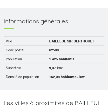
Informations générales
Ville
BAILLEUL SIR BERTHOULT
Code postal
62580
Population
1 425 habitants
Superficie
9,37 km²
Densité de population
152,08 habitants / km²
Les villes à proximités de BAILLEUL