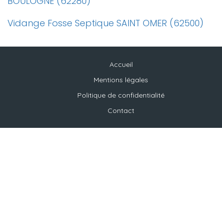
BOULOGNE (62280)
Vidange Fosse Septique SAINT OMER (62500)
Accueil
Mentions légales
Politique de confidentialité
Contact