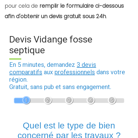
pour cela de
remplir le formulaire ci-dessous
afin d'obtenir un devis gratuit sous 24h
.
Devis Vidange fosse
septique
En 5 minutes, demandez
3 devis
comparatifs
aux
professionnels
dans votre
région.
Gratuit, sans pub et sans engagement.
1
2
3
4
5
Quel est le type de bien
concerné par les travaux ?