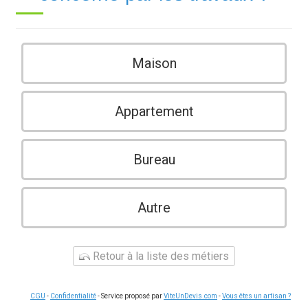
Maison
Appartement
Bureau
Autre
Retour à la liste des métiers
CGU
-
Confidentialité
- Service proposé par
ViteUnDevis.com
-
Vous êtes un artisan ?