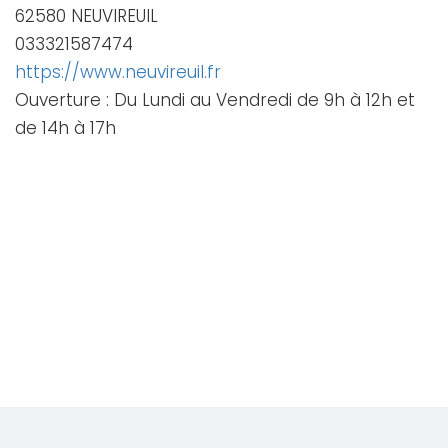
62580 NEUVIREUIL
033321587474
https://www.neuvireuil.fr
Ouverture : Du Lundi au Vendredi de 9h à 12h et
de 14h à 17h