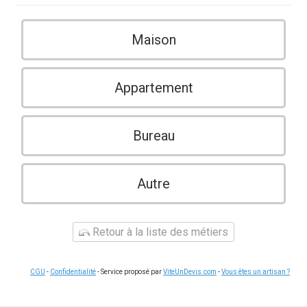
Maison
Appartement
Bureau
Autre
Retour à la liste des métiers
CGU
-
Confidentialité
- Service proposé par
ViteUnDevis.com
-
Vous êtes un artisan ?