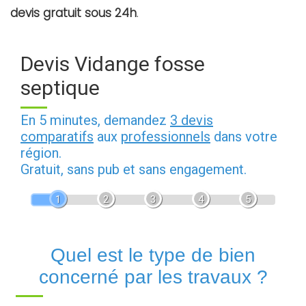
devis gratuit sous 24h
.
Devis Vidange fosse
septique
En 5 minutes, demandez
3 devis
comparatifs
aux
professionnels
dans votre
région.
Gratuit, sans pub et sans engagement.
1
2
3
4
5
Quel est le type de bien
concerné par les travaux ?