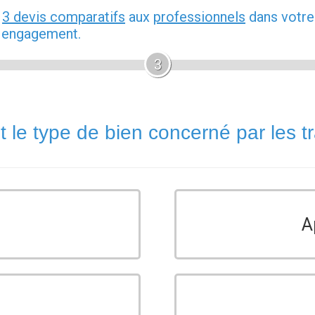
z
3 devis comparatifs
aux
professionnels
dans votre
s engagement.
3
t le type de bien concerné par les t
A