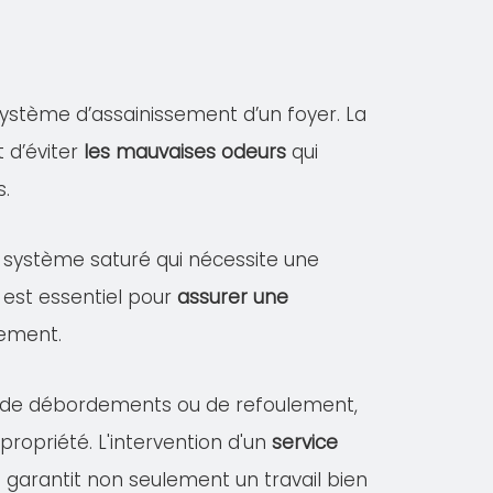
ystème d’assainissement d’un foyer. La
 d’éviter
les mauvaises odeurs
qui
s.
un système saturé qui nécessite une
 est essentiel pour
assurer une
sement.
es de débordements ou de refoulement,
opriété. L'intervention d'un
service
)
garantit non seulement un travail bien