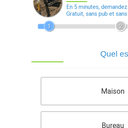
En 5 minutes, demande
Gratuit, sans pub et san
1
2
Quel es
Maison
Bureau