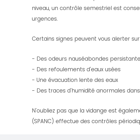
niveau, un contrôle semestriel est consei
urgences.
Certains signes peuvent vous alerter sur
- Des odeurs nauséabondes persistant
- Des refoulements d'eaux usées
- Une évacuation lente des eaux
- Des traces d'humidité anormales dans 
N'oubliez pas que la vidange est égaleme
(SPANC) effectue des contrôles périodiqu