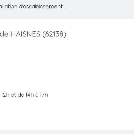
allation d’assainissement.
e de HAISNES (62138)
12h et de 14h à 17h