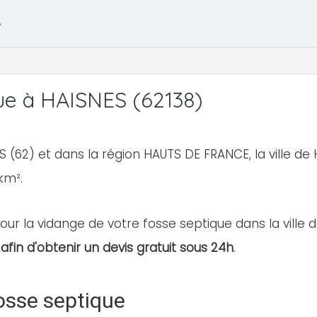
ue à HAISNES (62138)
 (62) et dans la région HAUTS DE FRANCE, la ville d
km².
our la vidange de votre fosse septique dans la ville de
afin d'obtenir un devis gratuit sous 24h
.
osse septique