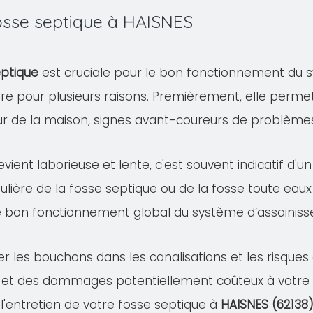
fosse septique à HAISNES
eptique
est cruciale pour le bon fonctionnement du s
ire pour plusieurs raisons. Premièrement, elle permet
eur de la maison, signes avant-coureurs de problème
evient laborieuse et lente, c'est souvent indicatif d'
ulière de la fosse septique ou de la fosse toute eaux
e bon fonctionnement global du système d’assainis
er les bouchons dans les canalisations et les risqu
 et des dommages potentiellement coûteux à votre pr
 l'entretien de votre fosse septique à
HAISNES (62138