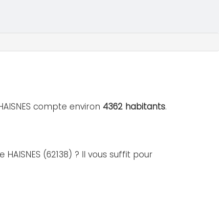
e HAISNES compte environ
4362 habitants
.
 HAISNES (62138) ? Il vous suffit pour