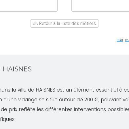
Retour à la liste des métiers
CGU
-
Con
à HAISNES
dans la ville de HAISNES est un élément essentiel à c
 d'une vidange se situe autour de 200 €, pouvant va
de prix reflète les différentes interventions possible
fiques.