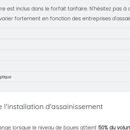
 est inclus dans le forfait tarifaire. N'hésitez pas à
varier fortement en fonction des entreprises d'assa
eptique
l'installation d'assainissement
ange lorsque le niveau de boues atteint
50% du volum