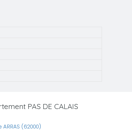
artement PAS DE CALAIS
e ARRAS (62000)