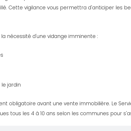
llé. Cette vigilance vous permettra d'anticiper les bes
 la nécessité d'une vidange imminente :
es
le jardin
nt obligatoire avant une vente immobilière. Le Servi
es tous les 4 à 10 ans selon les communes pour s'ass