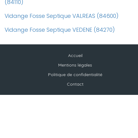
(84110)
Vidange Fosse Septique VALREAS (84600)
Vidange Fosse Septique VEDENE (84270)
Accueil
Mentions légales
Politique de confidentialité
Contact