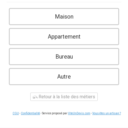
Maison
Appartement
Bureau
Autre
Retour à la liste des métiers
CGU
-
Confidentialité
- Service proposé par
ViteUnDevis.com
-
Vous êtes un artisan ?