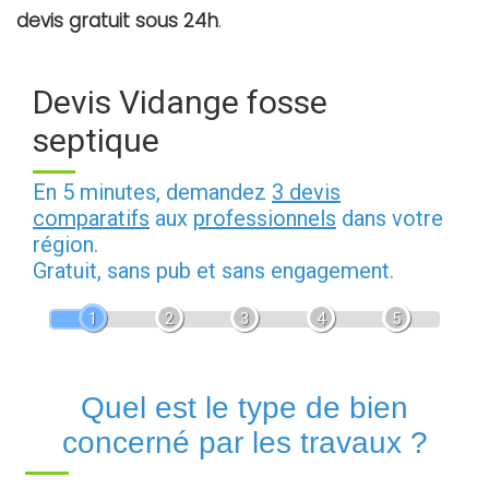
devis gratuit sous 24h
.
Devis Vidange fosse
septique
En 5 minutes, demandez
3 devis
comparatifs
aux
professionnels
dans votre
région.
Gratuit, sans pub et sans engagement.
1
2
3
4
5
Quel est le type de bien
concerné par les travaux ?