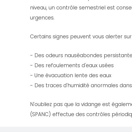
niveau, un contrôle semestriel est consei
urgences.
Certains signes peuvent vous alerter sur
- Des odeurs nauséabondes persistant
- Des refoulements d'eaux usées
- Une évacuation lente des eaux
- Des traces d'humidité anormales dans 
N'oubliez pas que la vidange est égaleme
(SPANC) effectue des contrôles périodiqu