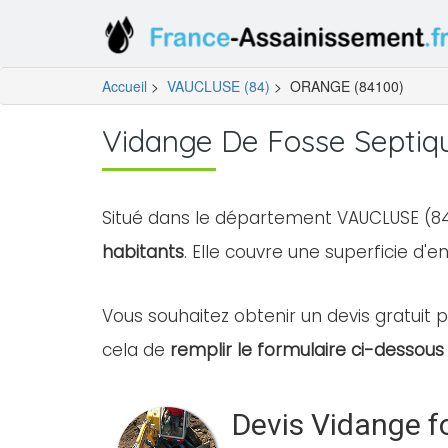
Accueil
>
VAUCLUSE (84)
>
ORANGE (84100)
Vidange De Fosse Septi
Situé dans le département VAUCLUSE (84
habitants
. Elle couvre une superficie d'e
Vous souhaitez obtenir un devis gratuit p
cela de
remplir le formulaire ci-dessous 
Devis Vidange f