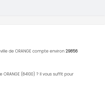
a ville de ORANGE compte environ
29856
e ORANGE (84100) ? Il vous suffit pour