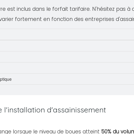
 est inclus dans le forfait tarifaire. N'hésitez pas à
varier fortement en fonction des entreprises d'assa
eptique
l'installation d'assainissement
ange lorsque le niveau de boues atteint
50% du volum