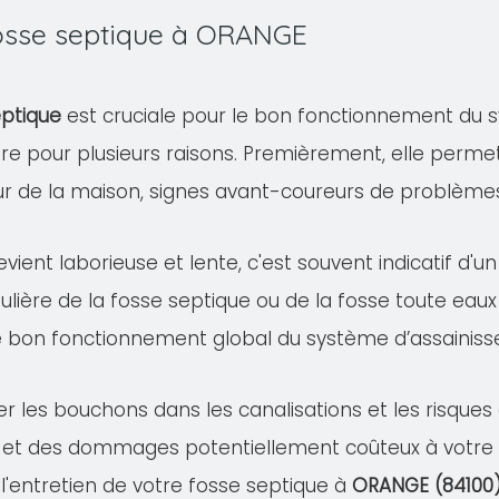
 fosse septique à ORANGE
eptique
est cruciale pour le bon fonctionnement du s
ire pour plusieurs raisons. Premièrement, elle permet
eur de la maison, signes avant-coureurs de problème
evient laborieuse et lente, c'est souvent indicatif d'
ulière de la fosse septique ou de la fosse toute eaux
e bon fonctionnement global du système d’assainis
er les bouchons dans les canalisations et les risqu
 et des dommages potentiellement coûteux à votre pr
 l'entretien de votre fosse septique à
ORANGE (84100