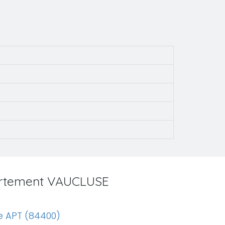
partement VAUCLUSE
e APT (84400)