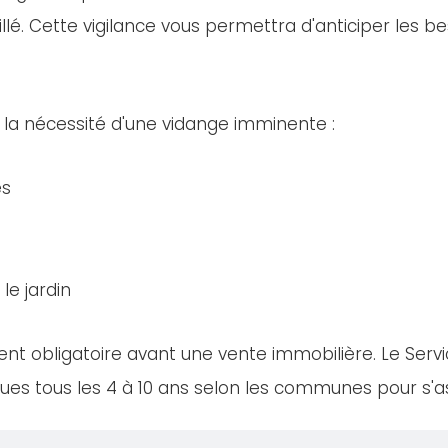
llé. Cette vigilance vous permettra d'anticiper les bes
 la nécessité d'une vidange imminente :
es
le jardin
nt obligatoire avant une vente immobilière. Le Servi
es tous les 4 à 10 ans selon les communes pour s'ass