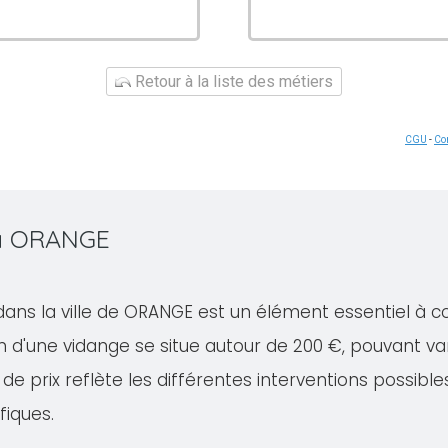
Retour à la liste des métiers
CGU
-
Con
 à ORANGE
dans la ville de ORANGE est un élément essentiel à c
 d'une vidange se situe autour de 200 €, pouvant va
de prix reflète les différentes interventions possible
fiques.