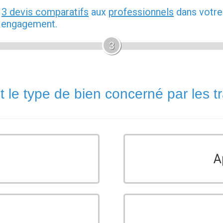
z
3 devis comparatifs
aux
professionnels
dans votre
s engagement.
3
t le type de bien concerné par les t
A