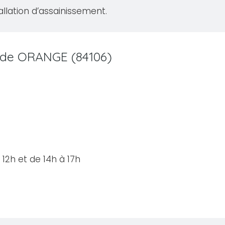
allation d’assainissement.
le de ORANGE (84106)
12h et de 14h à 17h