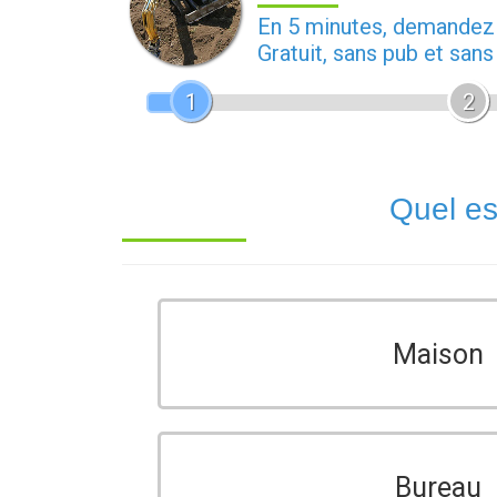
En 5 minutes, demande
Gratuit, sans pub et san
1
2
Quel es
Maison
Bureau