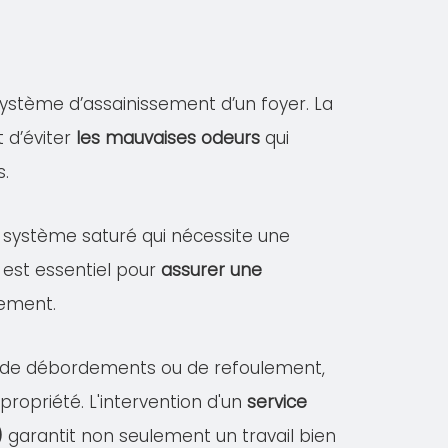
ystème d’assainissement d’un foyer. La
 d’éviter
les mauvaises odeurs
qui
s.
un système saturé qui nécessite une
 est essentiel pour
assurer une
sement.
es de débordements ou de refoulement,
opriété. L'intervention d'un
service
)
garantit non seulement un travail bien