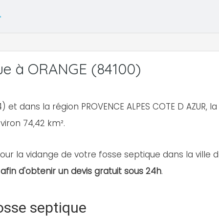
que à ORANGE (84100)
) et dans la région PROVENCE ALPES COTE D AZUR, l
nviron 74,42 km².
our la vidange de votre fosse septique dans la ville d
afin d'obtenir un devis gratuit sous 24h
.
osse septique