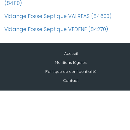
(84110)
Vidange Fosse Septique VALREAS (84600)
Vidange Fosse Septique VEDENE (84270)
Accueil
Mentions légales
Politique de confidentialité
Contact