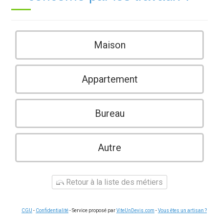
Maison
Appartement
Bureau
Autre
Retour à la liste des métiers
CGU
-
Confidentialité
- Service proposé par
ViteUnDevis.com
-
Vous êtes un artisan ?