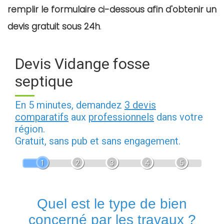
remplir le formulaire ci-dessous afin d'obtenir un
devis gratuit sous 24h
.
Devis Vidange fosse
septique
En 5 minutes, demandez
3 devis
comparatifs
aux
professionnels
dans votre
région.
Gratuit, sans pub et sans engagement.
1
2
3
4
5
Quel est le type de bien
concerné par les travaux ?