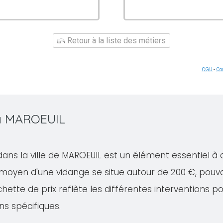
Retour à la liste des métiers
CGU
-
Con
 à MAROEUIL
dans la ville de MAROEUIL est un élément essentiel à
 moyen d'une vidange se situe autour de 200 €, pouv
ette de prix reflète les différentes interventions po
ns spécifiques.