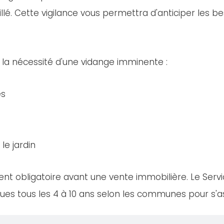
llé. Cette vigilance vous permettra d'anticiper les bes
 la nécessité d'une vidange imminente :
es
le jardin
nt obligatoire avant une vente immobilière. Le Servi
es tous les 4 à 10 ans selon les communes pour s'ass