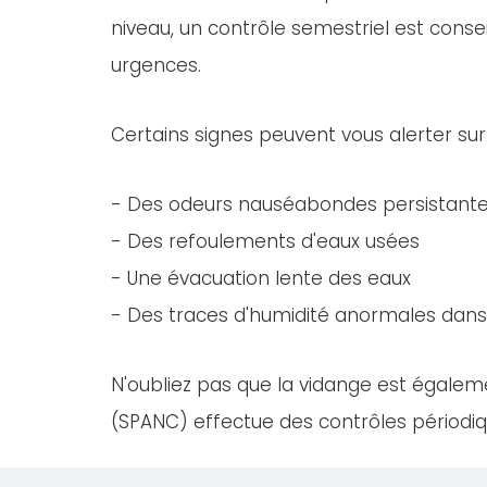
niveau, un contrôle semestriel est consei
urgences.
Certains signes peuvent vous alerter sur
- Des odeurs nauséabondes persistant
- Des refoulements d'eaux usées
- Une évacuation lente des eaux
- Des traces d'humidité anormales dans 
N'oubliez pas que la vidange est égaleme
(SPANC) effectue des contrôles périodiqu