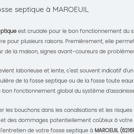
fosse septique à MAROEUIL
eptique
est cruciale pour le bon fonctionnement du s
ire pour plusieurs raisons. Premièrement, elle permet
eur de la maison, signes avant-coureurs de problème
evient laborieuse et lente, c'est souvent indicatif d'
ulière de la fosse septique ou de la fosse toute eaux
e bon fonctionnement global du système d’assainis
er les bouchons dans les canalisations et les risqu
 et des dommages potentiellement coûteux à votre pr
 l'entretien de votre fosse septique à
MAROEUIL (62161