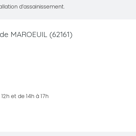
allation d’assainissement.
e de MAROEUIL (62161)
12h et de 14h à 17h