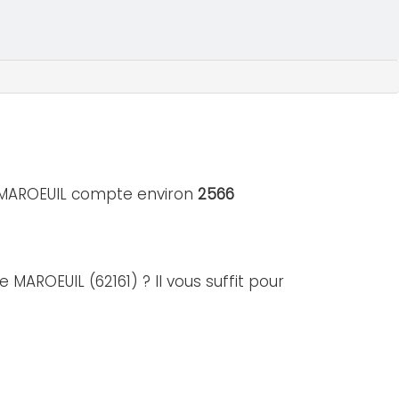
de MAROEUIL compte environ
2566
 MAROEUIL (62161) ? Il vous suffit pour