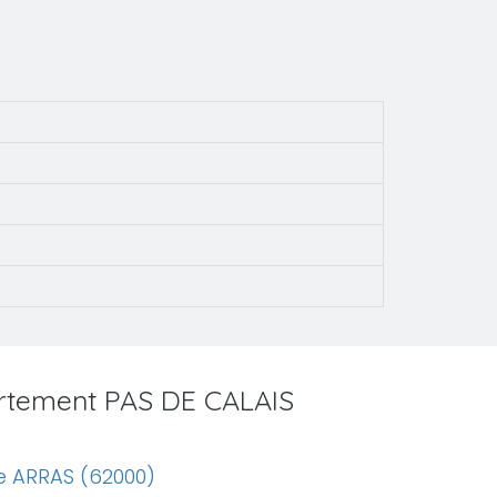
artement PAS DE CALAIS
e ARRAS (62000)