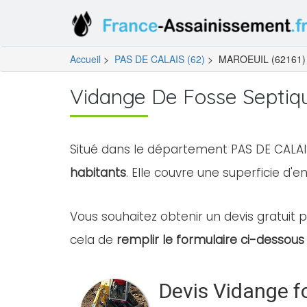
Accueil
>
PAS DE CALAIS (62)
>
MAROEUIL (62161)
Vidange De Fosse Septiq
Situé dans le département PAS DE CALAIS
habitants
. Elle couvre une superficie d'en
Vous souhaitez obtenir un devis gratuit p
cela de
remplir le formulaire ci-dessous 
Devis Vidange f