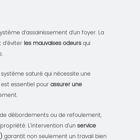
ystème d’assainissement d’un foyer. La
 d’éviter
les mauvaises odeurs
qui
s.
un système saturé qui nécessite une
 est essentiel pour
assurer une
sement.
es de débordements ou de refoulement,
opriété. L'intervention d'un
service
)
garantit non seulement un travail bien