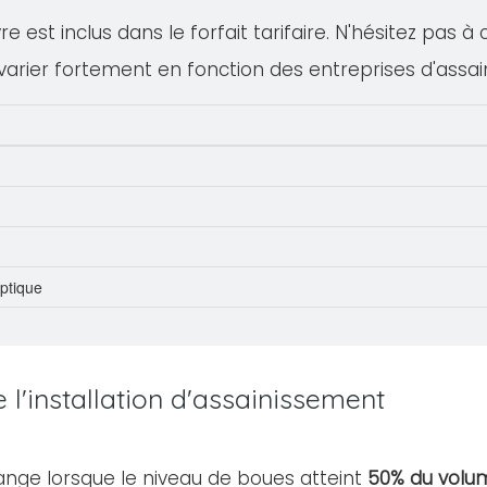
 est inclus dans le forfait tarifaire. N'hésitez pas à
varier fortement en fonction des entreprises d'assa
eptique
l'installation d'assainissement
ange lorsque le niveau de boues atteint
50% du volum