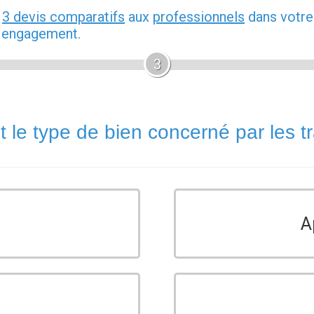
z
3 devis comparatifs
aux
professionnels
dans votre
s engagement.
3
t le type de bien concerné par les t
A