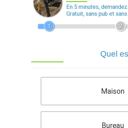
En 5 minutes, demande
Gratuit, sans pub et san
1
2
Quel es
Maison
Bureau