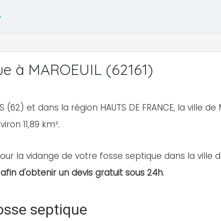
ue à MAROEUIL (62161)
 (62) et dans la région HAUTS DE FRANCE, la ville 
viron 11,89 km².
our la vidange de votre fosse septique dans la ville de
afin d'obtenir un devis gratuit sous 24h
.
osse septique