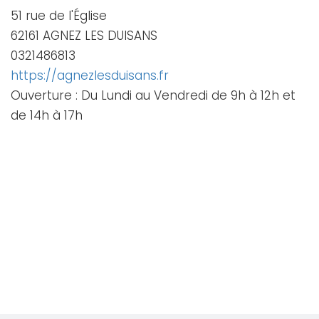
51 rue de l'Église
62161 AGNEZ LES DUISANS
0321486813
https://agnezlesduisans.fr
Ouverture : Du Lundi au Vendredi de 9h à 12h et
de 14h à 17h