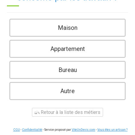
Maison
Appartement
Bureau
Autre
Retour à la liste des métiers
CGU
-
Confidentialité
- Service proposé par
ViteUnDevis.com
-
Vous êtes un artisan ?