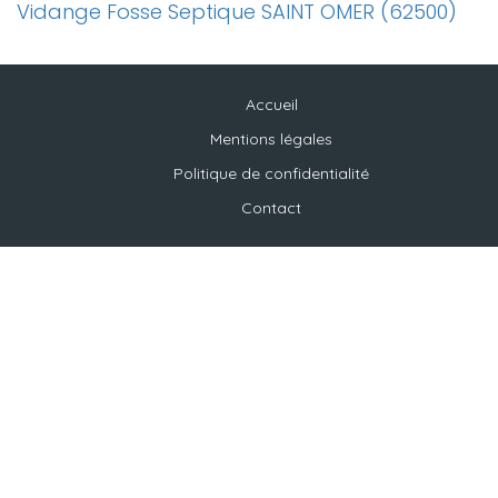
Vidange Fosse Septique SAINT OMER (62500)
Accueil
Mentions légales
Politique de confidentialité
Contact