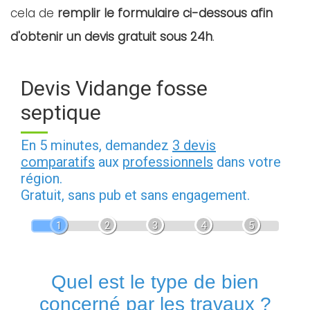
cela de
remplir le formulaire ci-dessous afin
d'obtenir un devis gratuit sous 24h
.
Devis Vidange fosse
septique
En 5 minutes, demandez
3 devis
comparatifs
aux
professionnels
dans votre
région.
Gratuit, sans pub et sans engagement.
1
2
3
4
5
Quel est le type de bien
concerné par les travaux ?