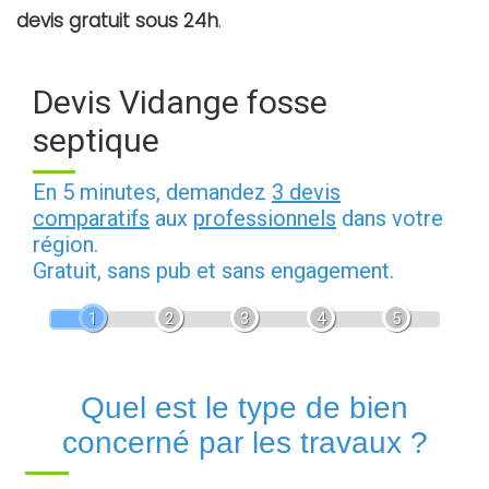
devis gratuit sous 24h
.
Devis Vidange fosse
septique
En 5 minutes, demandez
3 devis
comparatifs
aux
professionnels
dans votre
région.
Gratuit, sans pub et sans engagement.
1
2
3
4
5
Quel est le type de bien
concerné par les travaux ?