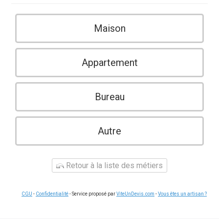
Maison
Appartement
Bureau
Autre
Retour à la liste des métiers
CGU
-
Confidentialité
- Service proposé par
ViteUnDevis.com
-
Vous êtes un artisan ?