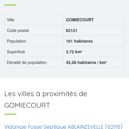
Ville
GOMIECOURT
Code postal
62121
Population
161 habitants
Superficie
3,72 km²
Densité de population
43,28 habitants / km²
Les villes à proximités de
GOMIECOURT
Vidange Fosse Septique ABLAINZEVELLE (62116)