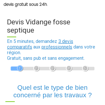
devis gratuit sous 24h
.
Devis Vidange fosse
septique
En 5 minutes, demandez
3 devis
comparatifs
aux
professionnels
dans votre
région.
Gratuit, sans pub et sans engagement.
1
2
3
4
5
Quel est le type de bien
concerné par les travaux ?