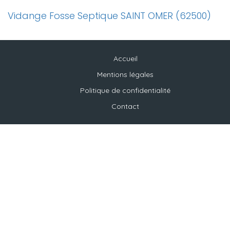
Vidange Fosse Septique SAINT OMER (62500)
Accueil
Mentions légales
Politique de confidentialité
Contact