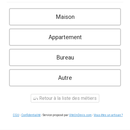
Maison
Appartement
Bureau
Autre
Retour à la liste des métiers
CGU
-
Confidentialité
- Service proposé par
ViteUnDevis.com
-
Vous êtes un artisan ?