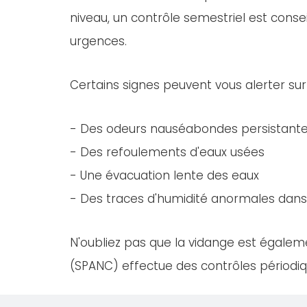
niveau, un contrôle semestriel est consei
urgences.
Certains signes peuvent vous alerter sur
- Des odeurs nauséabondes persistant
- Des refoulements d'eaux usées
- Une évacuation lente des eaux
- Des traces d'humidité anormales dans 
N'oubliez pas que la vidange est égaleme
(SPANC) effectue des contrôles périodiqu