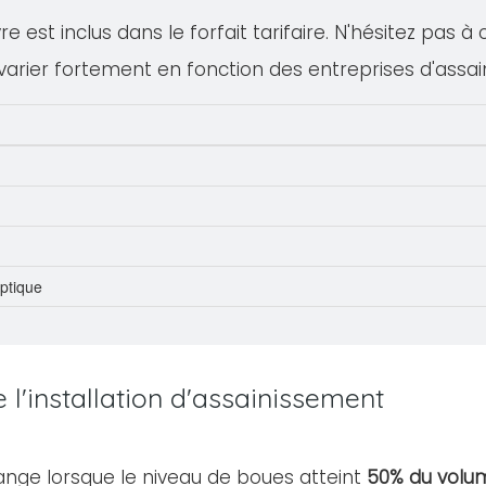
 est inclus dans le forfait tarifaire. N'hésitez pas à
varier fortement en fonction des entreprises d'assa
eptique
l'installation d'assainissement
ange lorsque le niveau de boues atteint
50% du volum