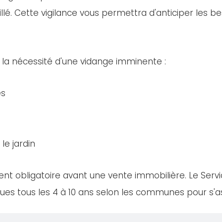
llé. Cette vigilance vous permettra d'anticiper les bes
 la nécessité d'une vidange imminente :
es
le jardin
nt obligatoire avant une vente immobilière. Le Servi
es tous les 4 à 10 ans selon les communes pour s'ass