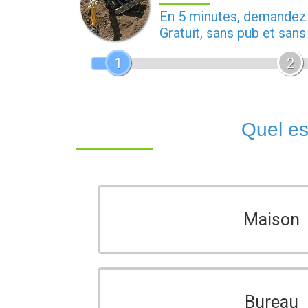
En 5 minutes, demande
Gratuit, sans pub et san
1
2
Quel es
Maison
Bureau