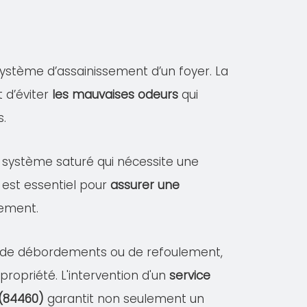
ystème d’assainissement d’un foyer. La
 d’éviter
les mauvaises odeurs
qui
s.
un système saturé qui nécessite une
 est essentiel pour
assurer une
sement.
es de débordements ou de refoulement,
opriété. L'intervention d'un
service
(84460)
garantit non seulement un