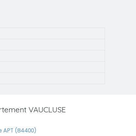
partement VAUCLUSE
e APT (84400)