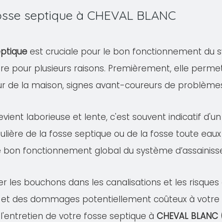
 fosse septique à CHEVAL BLANC
eptique
est cruciale pour le bon fonctionnement du s
ire pour plusieurs raisons. Premièrement, elle permet
eur de la maison, signes avant-coureurs de problème
evient laborieuse et lente, c'est souvent indicatif d'
ulière de la fosse septique ou de la fosse toute eaux
e bon fonctionnement global du système d’assainis
er les bouchons dans les canalisations et les risqu
 et des dommages potentiellement coûteux à votre pr
 l'entretien de votre fosse septique à
CHEVAL BLANC 