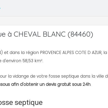
que à CHEVAL BLANC (84460)
) et dans la région PROVENCE ALPES COTE D AZUR, la
ie d'environ 58,53 km².
our la vidange de votre fosse septique dans la ville 
ssous afin d'obtenir un devis gratuit sous 24h
.
osse septique