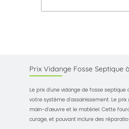
Prix Vidange Fosse Septique
Le prix d'une vidange de fosse septique 
votre système d'assainissement. Le prix
main-d'œuvre et le matériel. Cette fourch
curage, et pouvant inclure des réparatio