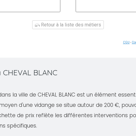
Retour à la liste des métiers
CGU
-
Con
 à CHEVAL BLANC
dans la ville de CHEVAL BLANC est un élément essenti
 moyen d'une vidange se situe autour de 200 €, pouv
ette de prix reflète les différentes interventions po
ns spécifiques.