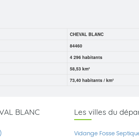
CHEVAL BLANC
84460
4 296 habitants
58,53 km²
73,40 habitants / km²
HEVAL BLANC
Les villes du dé
)
Vidange Fosse Septiqu