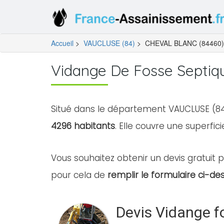
Accueil
>
VAUCLUSE (84)
>
CHEVAL BLANC (84460)
Vidange De Fosse Septi
Situé dans le département VAUCLUSE (84
4296 habitants
. Elle couvre une superfic
Vous souhaitez obtenir un devis gratuit p
pour cela de
remplir le formulaire ci-de
Devis Vidange f