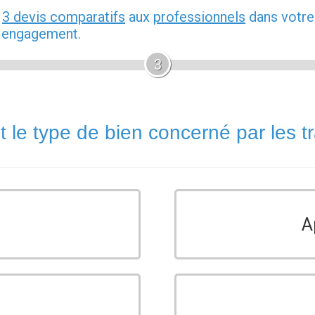
z
3 devis comparatifs
aux
professionnels
dans votre
s engagement.
3
t le type de bien concerné par les t
A