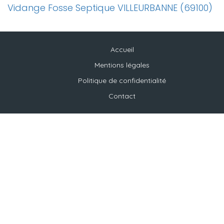
Vidange Fosse Septique VILLEURBANNE (69100)
Accueil
Mentions légales
Politique de confidentialité
Contact