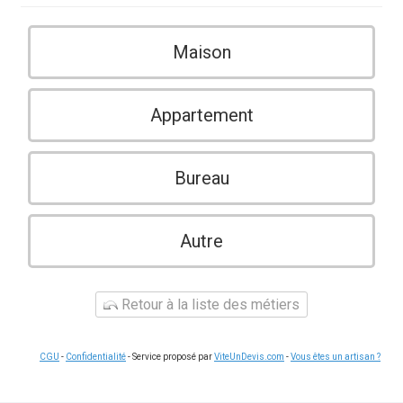
Maison
Appartement
Bureau
Autre
Retour à la liste des métiers
CGU
-
Confidentialité
- Service proposé par
ViteUnDevis.com
-
Vous êtes un artisan ?