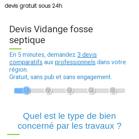
devis gratuit sous 24h
.
Devis Vidange fosse
septique
En 5 minutes, demandez
3 devis
comparatifs
aux
professionnels
dans votre
région.
Gratuit, sans pub et sans engagement.
1
2
3
4
5
Quel est le type de bien
concerné par les travaux ?