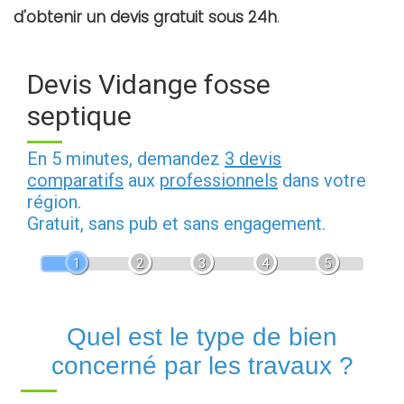
d'obtenir un devis gratuit sous 24h
.
Devis Vidange fosse
septique
En 5 minutes, demandez
3 devis
comparatifs
aux
professionnels
dans votre
région.
Gratuit, sans pub et sans engagement.
1
2
3
4
5
Quel est le type de bien
concerné par les travaux ?