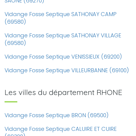
SAONE (69270)
Vidange Fosse Septique SATHONAY CAMP
(69580)
Vidange Fosse Septique SATHONAY VILLAGE
(69580)
Vidange Fosse Septique VENISSIEUX (69200)
Vidange Fosse Septique VILLEURBANNE (69100)
Les villes du département RHONE
Vidange Fosse Septique BRON (69500)
Vidange Fosse Septique CALUIRE ET CUIRE