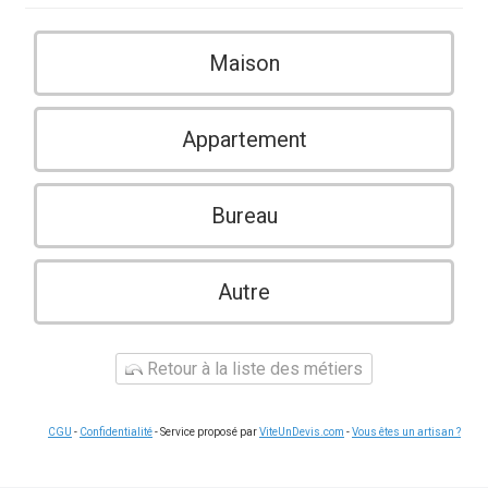
Maison
Appartement
Bureau
Autre
Retour à la liste des métiers
CGU
-
Confidentialité
- Service proposé par
ViteUnDevis.com
-
Vous êtes un artisan ?