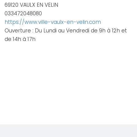
69120 VAULX EN VELIN
033472048080
https://www.ville-vaulx-en-velin.com
Ouverture : Du Lundi au Vendredi de 9h à 12h et
de 14h à 17h