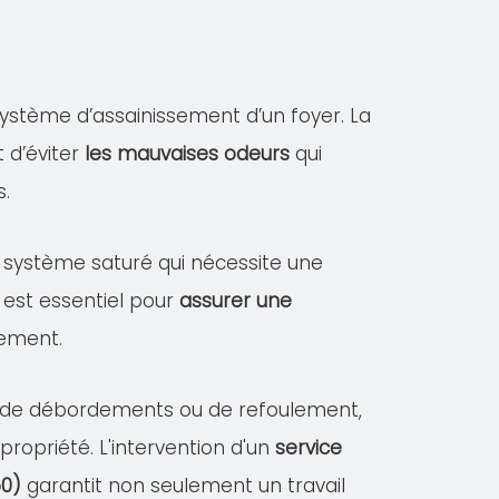
ystème d’assainissement d’un foyer. La
 d’éviter
les mauvaises odeurs
qui
s.
un système saturé qui nécessite une
 est essentiel pour
assurer une
sement.
es de débordements ou de refoulement,
opriété. L'intervention d'un
service
60)
garantit non seulement un travail