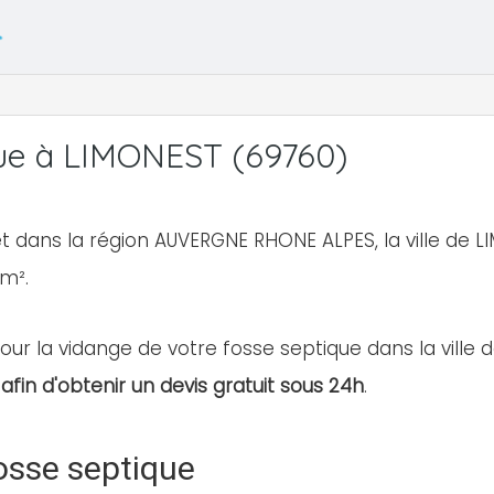
ue à LIMONEST (69760)
t dans la région AUVERGNE RHONE ALPES, la ville de
km².
our la vidange de votre fosse septique dans la ville d
afin d'obtenir un devis gratuit sous 24h
.
osse septique