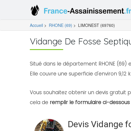
Accueil
>
RHONE (69)
>
LIMONEST (69760)
Vidange De Fosse Septiq
Situé dans le département RHONE (69) e
Elle couvre une superficie d'environ 9,12 
Vous souhaitez obtenir un devis gratuit p
cela de
remplir le formulaire ci-dessous 
Devis Vidange f