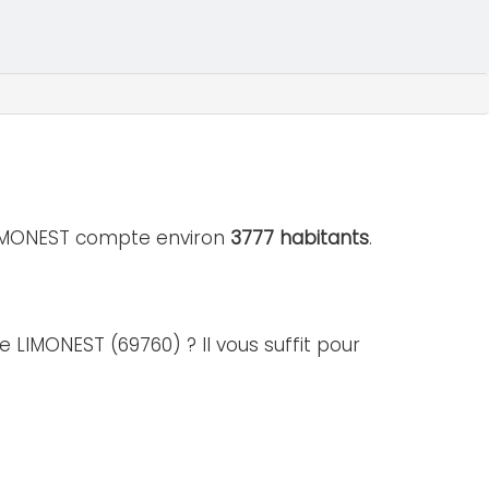
 LIMONEST compte environ
3777 habitants
.
e LIMONEST (69760) ? Il vous suffit pour