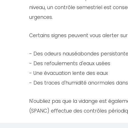
niveau, un contrôle semestriel est consei
urgences.
Certains signes peuvent vous alerter sur
- Des odeurs nauséabondes persistant
- Des refoulements d'eaux usées
- Une évacuation lente des eaux
- Des traces d'humidité anormales dans 
N'oubliez pas que la vidange est égaleme
(SPANC) effectue des contrôles périodiqu