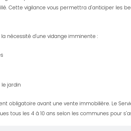
llé. Cette vigilance vous permettra d'anticiper les bes
 la nécessité d'une vidange imminente :
es
le jardin
nt obligatoire avant une vente immobilière. Le Servi
es tous les 4 à 10 ans selon les communes pour s'ass