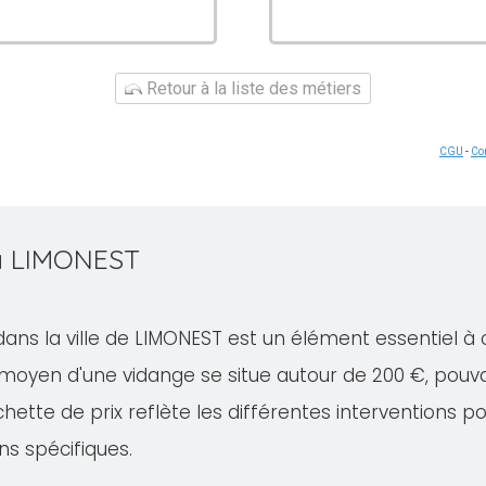
Retour à la liste des métiers
CGU
-
Con
 à LIMONEST
dans la ville de LIMONEST est un élément essentiel à
 moyen d'une vidange se situe autour de 200 €, pouv
ette de prix reflète les différentes interventions po
ns spécifiques.