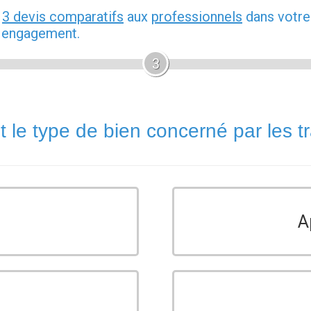
z
3 devis comparatifs
aux
professionnels
dans votre
s engagement.
3
t le type de bien concerné par les t
A