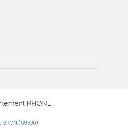
partement RHONE
e BRON (69500)