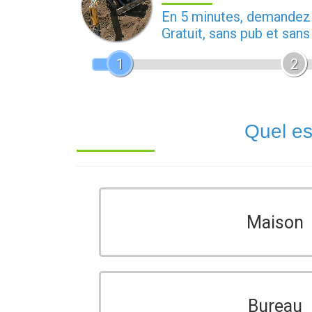
En 5 minutes, demande
Gratuit, sans pub et san
1
2
Quel es
Maison
Bureau