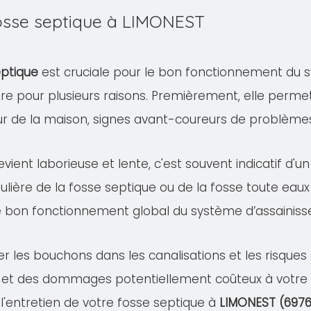
fosse septique à LIMONEST
eptique
est cruciale pour le bon fonctionnement du s
ire pour plusieurs raisons. Premièrement, elle permet
eur de la maison, signes avant-coureurs de problème
evient laborieuse et lente, c'est souvent indicatif d'
ulière de la fosse septique ou de la fosse toute eaux
e bon fonctionnement global du système d’assainis
er les bouchons dans les canalisations et les risqu
 et des dommages potentiellement coûteux à votre pr
 l'entretien de votre fosse septique à
LIMONEST (697