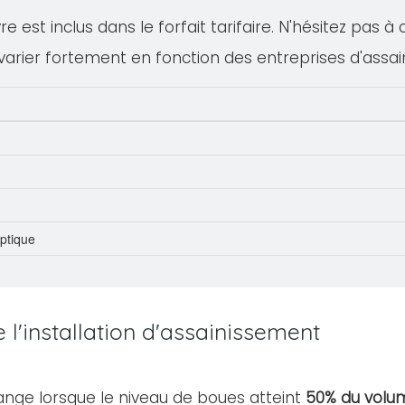
 est inclus dans le forfait tarifaire. N'hésitez pas à
varier fortement en fonction des entreprises d'assa
eptique
l'installation d'assainissement
ange lorsque le niveau de boues atteint
50% du volum