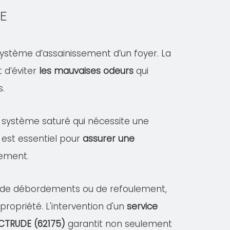
DE
ystème d’assainissement d’un foyer. La
 d’éviter
les mauvaises odeurs
qui
s.
un système saturé qui nécessite une
 est essentiel pour
assurer une
sement.
es de débordements ou de refoulement,
opriété. L'intervention d'un
service
ICTRUDE (62175)
garantit non seulement