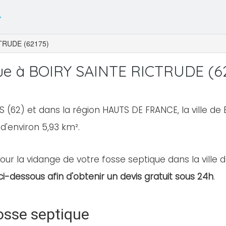
TRUDE (62175)
ue à BOIRY SAINTE RICTRUDE (6
 (62) et dans la région HAUTS DE FRANCE, la ville d
 d'environ 5,93 km².
our la vidange de votre fosse septique dans la ville 
ci-dessous afin d'obtenir un devis gratuit sous 24h
.
osse septique