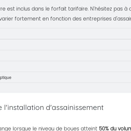
 est inclus dans le forfait tarifaire. N'hésitez pas à
varier fortement en fonction des entreprises d'assa
eptique
l'installation d'assainissement
ange lorsque le niveau de boues atteint
50% du volum