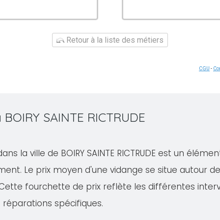
Retour à la liste des métiers
CGU
-
Con
 à BOIRY SAINTE RICTRUDE
dans la ville de BOIRY SAINTE RICTRUDE est un élémen
ment. Le prix moyen d'une vidange se situe autour d
Cette fourchette de prix reflète les différentes inter
 réparations spécifiques.