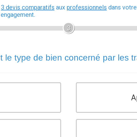
z
3 devis comparatifs
aux
professionnels
dans votre
s engagement.
3
t le type de bien concerné par les t
A