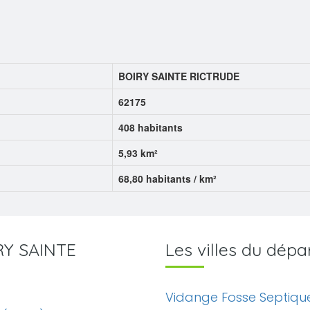
BOIRY SAINTE RICTRUDE
62175
408 habitants
5,93 km²
68,80 habitants / km²
IRY SAINTE
Les villes du dép
Vidange Fosse Septiqu