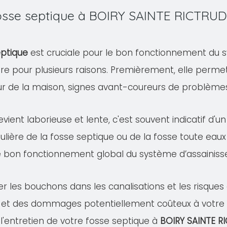
 fosse septique à BOIRY SAINTE RICTRU
eptique
est cruciale pour le bon fonctionnement du s
ire pour plusieurs raisons. Premièrement, elle permet
eur de la maison, signes avant-coureurs de problème
evient laborieuse et lente, c'est souvent indicatif d'
ulière de la fosse septique ou de la fosse toute eaux
e bon fonctionnement global du système d’assainis
er les bouchons dans les canalisations et les risqu
 et des dommages potentiellement coûteux à votre pr
 l'entretien de votre fosse septique à
BOIRY SAINTE R