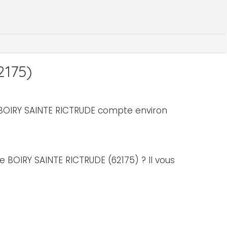
2175)
e BOIRY SAINTE RICTRUDE compte environ
de BOIRY SAINTE RICTRUDE (62175) ? Il vous