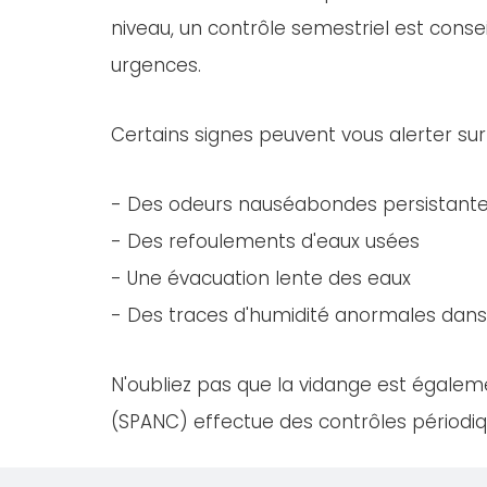
niveau, un contrôle semestriel est consei
urgences.
Certains signes peuvent vous alerter sur
- Des odeurs nauséabondes persistant
- Des refoulements d'eaux usées
- Une évacuation lente des eaux
- Des traces d'humidité anormales dans 
N'oubliez pas que la vidange est égaleme
(SPANC) effectue des contrôles périodiqu