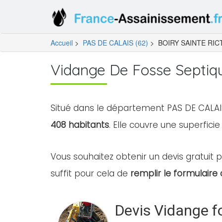
Accueil
>
PAS DE CALAIS (62)
>
BOIRY SAINTE RIC
Vidange De Fosse Septiq
Situé dans le département PAS DE CALAIS
408 habitants
. Elle couvre une superficie
Vous souhaitez obtenir un devis gratuit p
suffit pour cela de
remplir le formulaire 
Devis Vidange f