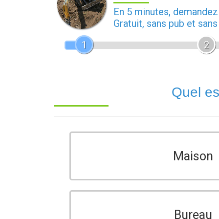
En 5 minutes, demande
Gratuit, sans pub et san
1
2
Quel es
Maison
Bureau