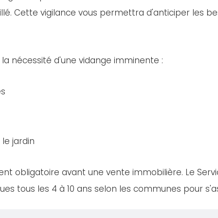
llé. Cette vigilance vous permettra d'anticiper les bes
 la nécessité d'une vidange imminente :
es
le jardin
nt obligatoire avant une vente immobilière. Le Servi
es tous les 4 à 10 ans selon les communes pour s'ass