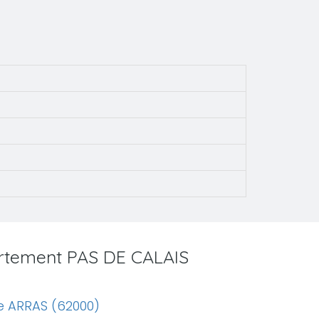
artement PAS DE CALAIS
e ARRAS (62000)