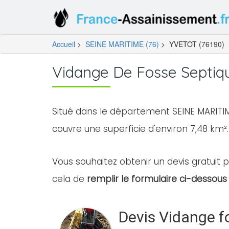
Accueil
>
SEINE MARITIME (76)
>
YVETOT (76190)
Vidange De Fosse Septiq
Situé dans le département SEINE MARITIM
couvre une superficie d'environ 7,48 km².
Vous souhaitez obtenir un devis gratuit p
cela de
remplir le formulaire ci-dessous 
Devis Vidange f