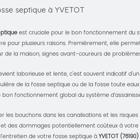
fosse septique à YVETOT
eptique
est cruciale pour le bon fonctionnement du s
ire pour plusieurs raisons. Premièrement, elle permet
eur de la maison, signes avant-coureurs de problème
evient laborieuse et lente, c'est souvent indicatif d'
ulière de la fosse septique ou de la fosse toute eaux
e bon fonctionnement global du système d’assainis
er les bouchons dans les canalisations et les risqu
 et des dommages potentiellement coûteux à votre pr
 l'entretien de votre fosse septique à
YVETOT (76190)