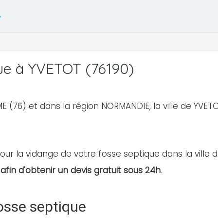
ue à YVETOT (76190)
E (76) et dans la région NORMANDIE, la ville de YV
our la vidange de votre fosse septique dans la ville d
afin d'obtenir un devis gratuit sous 24h
.
osse septique