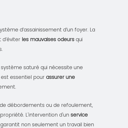
ystème d’assainissement d’un foyer. La
 d’éviter
les mauvaises odeurs
qui
s.
un système saturé qui nécessite une
 est essentiel pour
assurer une
sement.
es de débordements ou de refoulement,
opriété. L'intervention d'un
service
garantit non seulement un travail bien