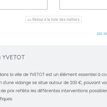
Retour à la liste des métiers
CGU
-
Con
 à YVETOT
dans la ville de YVETOT est un élément essentiel à c
 d'une vidange se situe autour de 200 €, pouvant va
de prix reflète les différentes interventions possible
fiques.