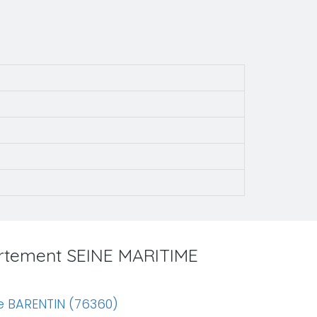
artement SEINE MARITIME
e BARENTIN (76360)