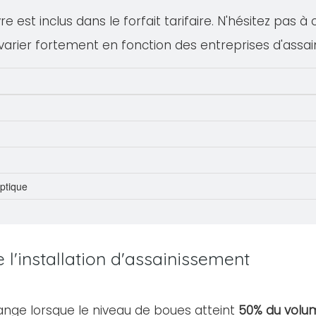
 est inclus dans le forfait tarifaire. N'hésitez pas à
varier fortement en fonction des entreprises d'assa
eptique
l'installation d'assainissement
ange lorsque le niveau de boues atteint
50% du volum