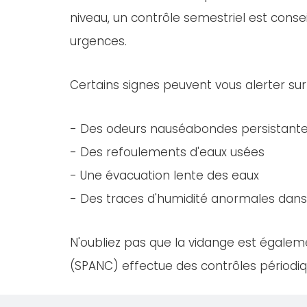
niveau, un contrôle semestriel est consei
urgences.
Certains signes peuvent vous alerter sur
- Des odeurs nauséabondes persistant
- Des refoulements d'eaux usées
- Une évacuation lente des eaux
- Des traces d'humidité anormales dans 
N'oubliez pas que la vidange est égaleme
(SPANC) effectue des contrôles périodiqu