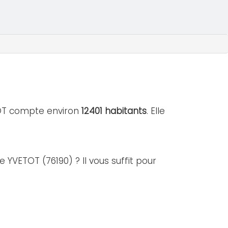
ETOT compte environ
12401 habitants
. Elle
e YVETOT (76190) ? Il vous suffit pour