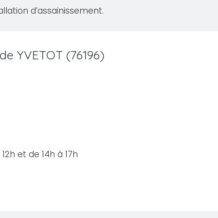
allation d’assainissement.
e de YVETOT (76196)
12h et de 14h à 17h