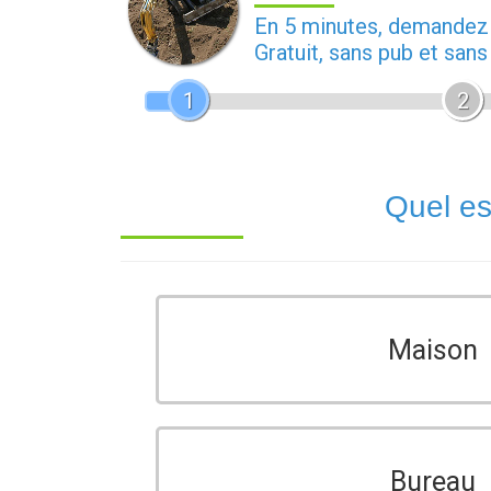
En 5 minutes, demande
Gratuit, sans pub et san
1
2
Quel es
Maison
Bureau