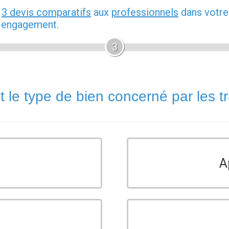
z
3 devis comparatifs
aux
professionnels
dans votre
s engagement.
3
t le type de bien concerné par les t
A