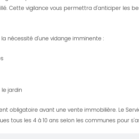
llé. Cette vigilance vous permettra d'anticiper les bes
 la nécessité d'une vidange imminente :
es
le jardin
nt obligatoire avant une vente immobilière. Le Servi
es tous les 4 à 10 ans selon les communes pour s'ass