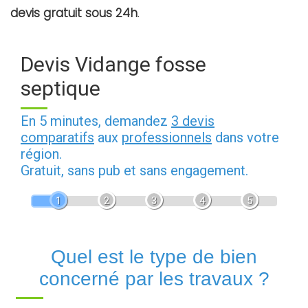
devis gratuit sous 24h
.
Devis Vidange fosse
septique
En 5 minutes, demandez
3 devis
comparatifs
aux
professionnels
dans votre
région.
Gratuit, sans pub et sans engagement.
1
2
3
4
5
Quel est le type de bien
concerné par les travaux ?