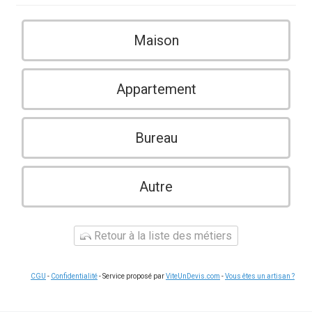
Maison
Appartement
Bureau
Autre
Retour à la liste des métiers
CGU
-
Confidentialité
- Service proposé par
ViteUnDevis.com
-
Vous êtes un artisan ?