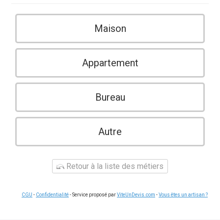
Maison
Appartement
Bureau
Autre
Retour à la liste des métiers
CGU
-
Confidentialité
- Service proposé par
ViteUnDevis.com
-
Vous êtes un artisan ?