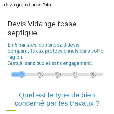
devis gratuit sous 24h
.
Devis Vidange fosse
septique
En 5 minutes, demandez
3 devis
comparatifs
aux
professionnels
dans votre
région.
Gratuit, sans pub et sans engagement.
1
2
3
4
5
Quel est le type de bien
concerné par les travaux ?