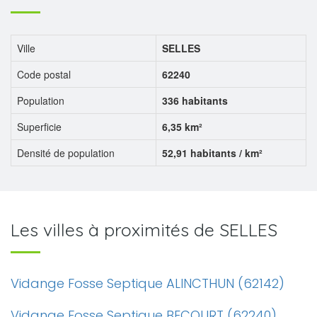
Ville
SELLES
Code postal
62240
Population
336 habitants
Superficie
6,35 km²
Densité de population
52,91 habitants / km²
Les villes à proximités de SELLES
Vidange Fosse Septique ALINCTHUN (62142)
Vidange Fosse Septique BECOURT (62240)