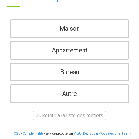
Maison
Appartement
Bureau
Autre
Retour à la liste des métiers
CGU
-
Confidentialité
- Service proposé par
ViteUnDevis.com
-
Vous êtes un artisan ?