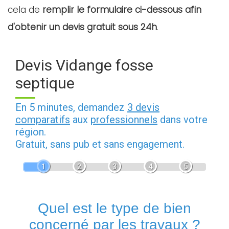
cela de
remplir le formulaire ci-dessous afin
d'obtenir un devis gratuit sous 24h
.
Devis Vidange fosse
septique
En 5 minutes, demandez
3 devis
comparatifs
aux
professionnels
dans votre
région.
Gratuit, sans pub et sans engagement.
1
2
3
4
5
Quel est le type de bien
concerné par les travaux ?