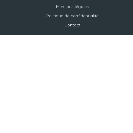
Mentions légales
Politique de confidentialité
Contact