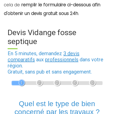
cela de
remplir le formulaire ci-dessous afin
d'obtenir un devis gratuit sous 24h
.
Devis Vidange fosse
septique
En 5 minutes, demandez
3 devis
comparatifs
aux
professionnels
dans votre
région.
Gratuit, sans pub et sans engagement.
1
2
3
4
5
Quel est le type de bien
concerné par les travaux ?