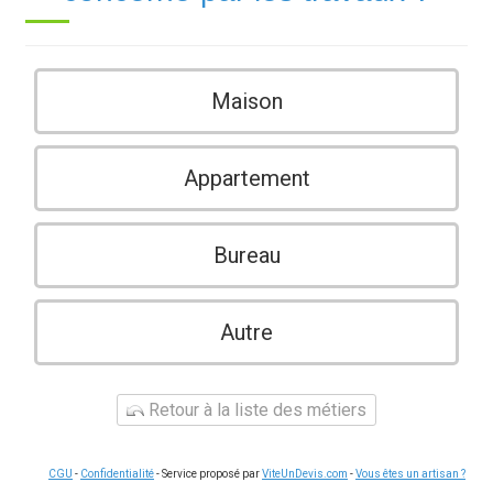
Maison
Appartement
Bureau
Autre
Retour à la liste des métiers
CGU
-
Confidentialité
- Service proposé par
ViteUnDevis.com
-
Vous êtes un artisan ?