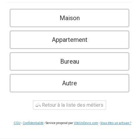
Maison
Appartement
Bureau
Autre
Retour à la liste des métiers
CGU
-
Confidentialité
- Service proposé par
ViteUnDevis.com
-
Vous êtes un artisan ?