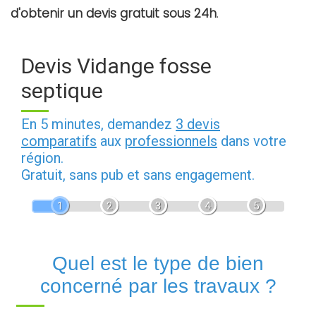
d'obtenir un devis gratuit sous 24h
.
Devis Vidange fosse
septique
En 5 minutes, demandez
3 devis
comparatifs
aux
professionnels
dans votre
région.
Gratuit, sans pub et sans engagement.
1
2
3
4
5
Quel est le type de bien
concerné par les travaux ?