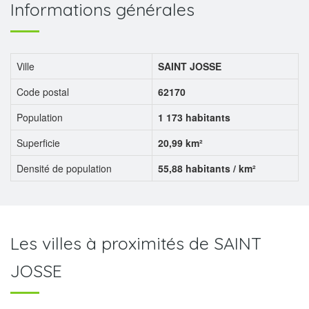
Informations générales
Ville
SAINT JOSSE
Code postal
62170
Population
1 173 habitants
Superficie
20,99 km²
Densité de population
55,88 habitants / km²
Les villes à proximités de SAINT
JOSSE