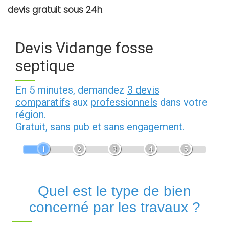
devis gratuit sous 24h
.
Devis Vidange fosse
septique
En 5 minutes, demandez
3 devis
comparatifs
aux
professionnels
dans votre
région.
Gratuit, sans pub et sans engagement.
1
2
3
4
5
Quel est le type de bien
concerné par les travaux ?