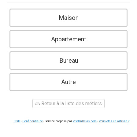
Maison
Appartement
Bureau
Autre
Retour à la liste des métiers
CGU
-
Confidentialité
- Service proposé par
ViteUnDevis.com
-
Vous êtes un artisan ?