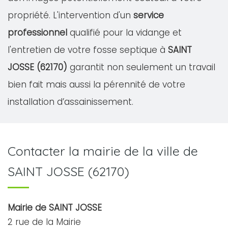
propriété. L'intervention d'un
service
professionnel
qualifié pour la vidange et
l'entretien de votre fosse septique à
SAINT
JOSSE (62170)
garantit non seulement un travail
bien fait mais aussi la pérennité de votre
installation d’assainissement.
Contacter la mairie de la ville de
SAINT JOSSE (62170)
Mairie de SAINT JOSSE
2 rue de la Mairie