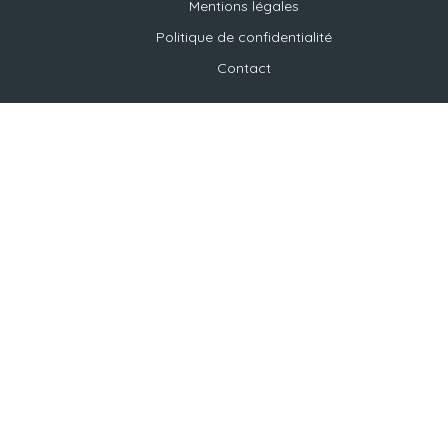
Mentions légales
Politique de confidentialité
Contact