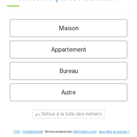
Maison
Appartement
Bureau
Autre
Retour à la liste des métiers
CGU
-
Confidentialité
- Service proposé par
ViteUnDevis.com
-
Vous êtes un artisan ?