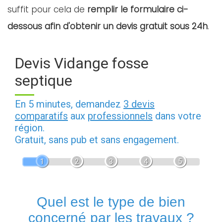
suffit pour cela de
remplir le formulaire ci-
dessous afin d'obtenir un devis gratuit sous 24h
.
Devis Vidange fosse
septique
En 5 minutes, demandez
3 devis
comparatifs
aux
professionnels
dans votre
région.
Gratuit, sans pub et sans engagement.
1
2
3
4
5
Quel est le type de bien
concerné par les travaux ?