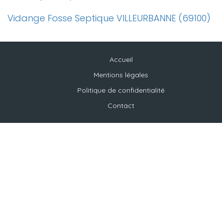
Vidange Fosse Septique VILLEURBANNE (69100)
Accueil
Mentions légales
Politique de confidentialité
Contact