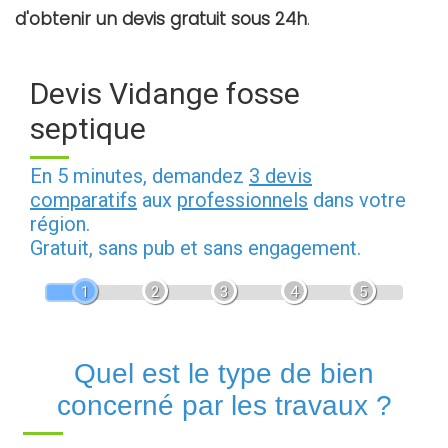
d'obtenir un devis gratuit sous 24h
.
Devis Vidange fosse
septique
En 5 minutes, demandez
3 devis
comparatifs
aux
professionnels
dans votre
région.
Gratuit, sans pub et sans engagement.
1
2
3
4
5
Quel est le type de bien
concerné par les travaux ?