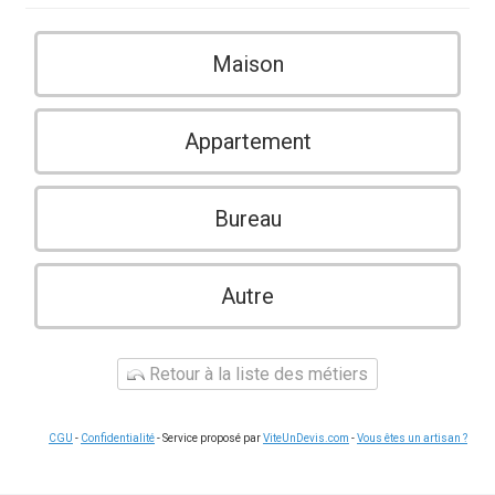
Maison
Appartement
Bureau
Autre
Retour à la liste des métiers
CGU
-
Confidentialité
- Service proposé par
ViteUnDevis.com
-
Vous êtes un artisan ?