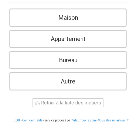
Maison
Appartement
Bureau
Autre
Retour à la liste des métiers
CGU
-
Confidentialité
- Service proposé par
ViteUnDevis.com
-
Vous êtes un artisan ?