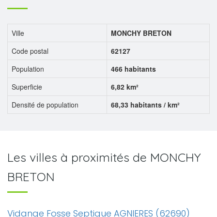
Ville
MONCHY BRETON
Code postal
62127
Population
466 habitants
Superficie
6,82 km²
Densité de population
68,33 habitants / km²
Les villes à proximités de MONCHY
BRETON
Vidange Fosse Septique AGNIERES (62690)