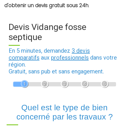
d'obtenir un devis gratuit sous 24h
.
Devis Vidange fosse
septique
En 5 minutes, demandez
3 devis
comparatifs
aux
professionnels
dans votre
région.
Gratuit, sans pub et sans engagement.
1
2
3
4
5
Quel est le type de bien
concerné par les travaux ?