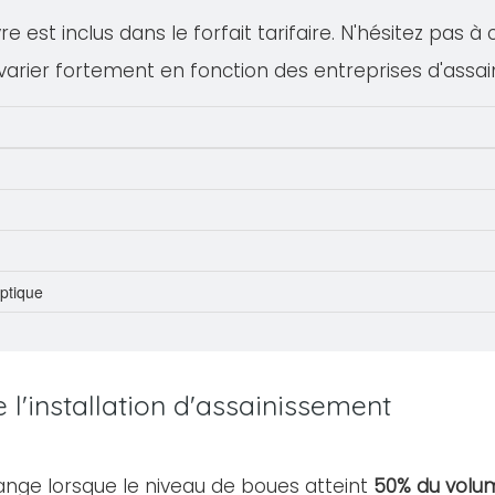
 est inclus dans le forfait tarifaire. N'hésitez pas à
varier fortement en fonction des entreprises d'assa
eptique
l'installation d'assainissement
ange lorsque le niveau de boues atteint
50% du volum