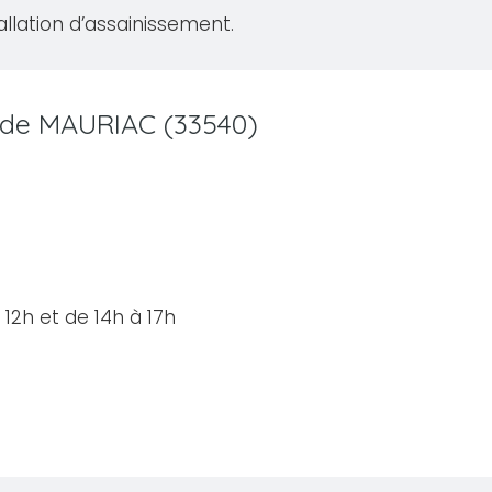
allation d’assainissement.
le de MAURIAC (33540)
12h et de 14h à 17h