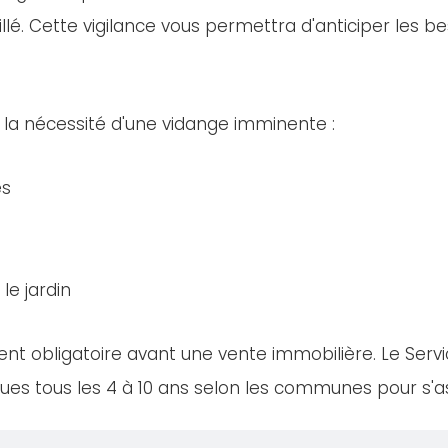
llé. Cette vigilance vous permettra d'anticiper les bes
 la nécessité d'une vidange imminente :
es
le jardin
nt obligatoire avant une vente immobilière. Le Servi
es tous les 4 à 10 ans selon les communes pour s'ass