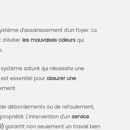
ystème d’assainissement d’un foyer. La
 d’éviter
les mauvaises odeurs
qui
s.
un système saturé qui nécessite une
 est essentiel pour
assurer une
sement.
es de débordements ou de refoulement,
opriété. L'intervention d'un
service
0)
garantit non seulement un travail bien