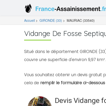
Accueil
>
GIRONDE (33)
>
MAURIAC (33540)
Vidange De Fosse Septiq
Situé dans le département GIRONDE (33)
couvre une superficie d'environ 9,97 km².
Vous souhaitez obtenir un devis gratuit p
cela de
remplir le formulaire ci-dessous 
Devis Vidange f