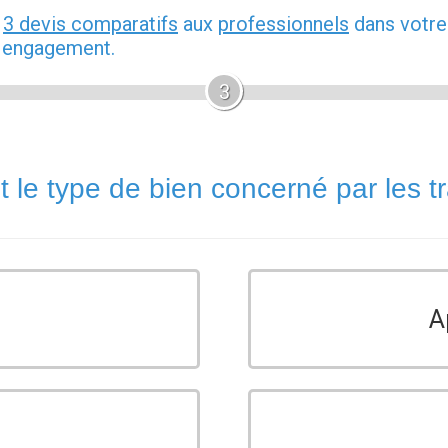
z
3 devis comparatifs
aux
professionnels
dans votre
s engagement.
3
t le type de bien concerné par les t
A