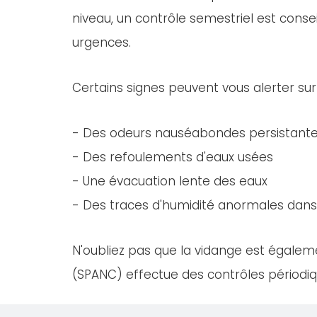
niveau, un contrôle semestriel est consei
urgences.
Certains signes peuvent vous alerter sur
- Des odeurs nauséabondes persistant
- Des refoulements d'eaux usées
- Une évacuation lente des eaux
- Des traces d'humidité anormales dans 
N'oubliez pas que la vidange est égaleme
(SPANC) effectue des contrôles périodiqu