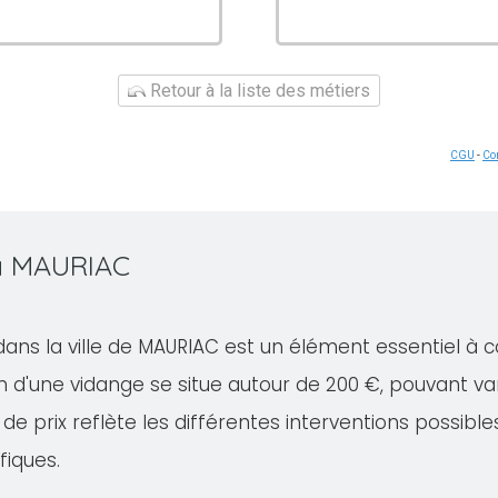
Retour à la liste des métiers
CGU
-
Con
 à MAURIAC
dans la ville de MAURIAC est un élément essentiel à 
 d'une vidange se situe autour de 200 €, pouvant va
de prix reflète les différentes interventions possible
fiques.