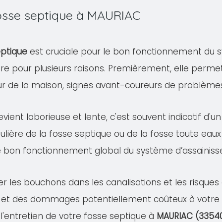
fosse septique à MAURIAC
eptique
est cruciale pour le bon fonctionnement du s
ire pour plusieurs raisons. Premièrement, elle permet
eur de la maison, signes avant-coureurs de problème
evient laborieuse et lente, c'est souvent indicatif d'
ulière de la fosse septique ou de la fosse toute eaux
e bon fonctionnement global du système d’assainis
er les bouchons dans les canalisations et les risqu
 et des dommages potentiellement coûteux à votre pr
 l'entretien de votre fosse septique à
MAURIAC (3354