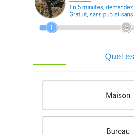
En 5 minutes, demande
Gratuit, sans pub et san
1
2
Quel es
Maison
Bureau