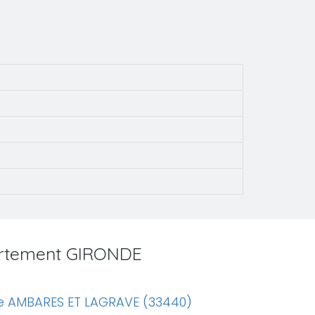
partement GIRONDE
e AMBARES ET LAGRAVE (33440)