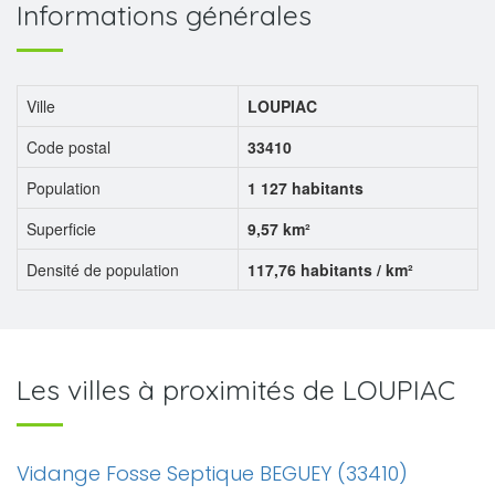
Informations générales
Ville
LOUPIAC
Code postal
33410
Population
1 127 habitants
Superficie
9,57 km²
Densité de population
117,76 habitants / km²
Les villes à proximités de LOUPIAC
Vidange Fosse Septique BEGUEY (33410)