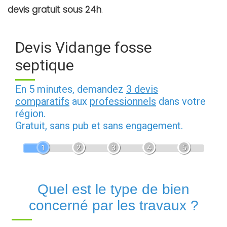
devis gratuit sous 24h
.
Devis Vidange fosse
septique
En 5 minutes, demandez
3 devis
comparatifs
aux
professionnels
dans votre
région.
Gratuit, sans pub et sans engagement.
1
2
3
4
5
Quel est le type de bien
concerné par les travaux ?