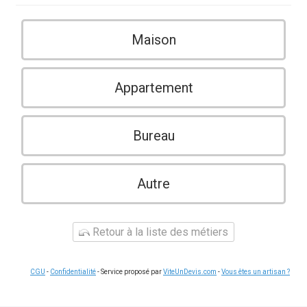
Maison
Appartement
Bureau
Autre
Retour à la liste des métiers
CGU
-
Confidentialité
- Service proposé par
ViteUnDevis.com
-
Vous êtes un artisan ?