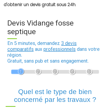
d'obtenir un devis gratuit sous 24h
.
Devis Vidange fosse
septique
En 5 minutes, demandez
3 devis
comparatifs
aux
professionnels
dans votre
région.
Gratuit, sans pub et sans engagement.
1
2
3
4
5
Quel est le type de bien
concerné par les travaux ?