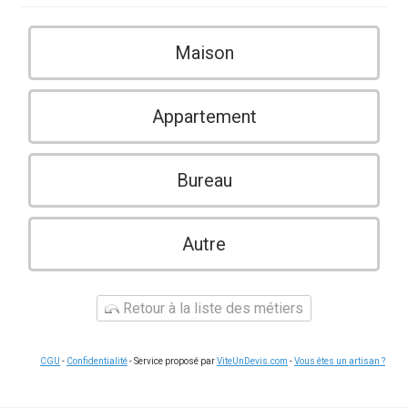
Maison
Appartement
Bureau
Autre
Retour à la liste des métiers
CGU
-
Confidentialité
- Service proposé par
ViteUnDevis.com
-
Vous êtes un artisan ?