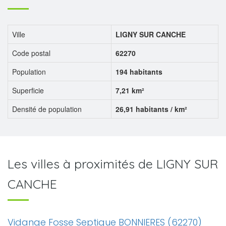
Ville
LIGNY SUR CANCHE
Code postal
62270
Population
194 habitants
Superficie
7,21 km²
Densité de population
26,91 habitants / km²
Les villes à proximités de LIGNY SUR
CANCHE
Vidange Fosse Septique BONNIERES (62270)