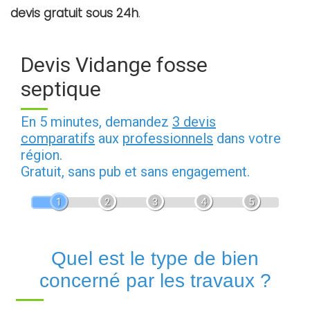
devis gratuit sous 24h
.
Devis Vidange fosse
septique
En 5 minutes, demandez
3 devis
comparatifs
aux
professionnels
dans votre
région.
Gratuit, sans pub et sans engagement.
1
2
3
4
5
Quel est le type de bien
concerné par les travaux ?