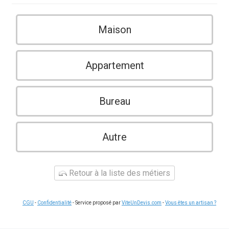
Maison
Appartement
Bureau
Autre
Retour à la liste des métiers
CGU
-
Confidentialité
- Service proposé par
ViteUnDevis.com
-
Vous êtes un artisan ?