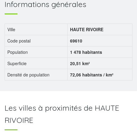
Informations générales
Ville
HAUTE RIVOIRE
Code postal
69610
Population
1 478 habitants
Superficie
20,51 km²
Densité de population
72,06 habitants / km²
Les villes à proximités de HAUTE
RIVOIRE