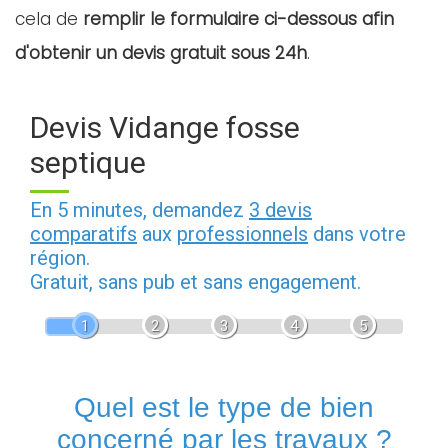
cela de
remplir le formulaire ci-dessous afin
d'obtenir un devis gratuit sous 24h
.
Devis Vidange fosse
septique
En 5 minutes, demandez
3 devis
comparatifs
aux
professionnels
dans votre
région.
Gratuit, sans pub et sans engagement.
1
2
3
4
5
Quel est le type de bien
concerné par les travaux ?