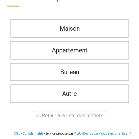
Maison
Appartement
Bureau
Autre
Retour à la liste des métiers
CGU
-
Confidentialité
- Service proposé par
ViteUnDevis.com
-
Vous êtes un artisan ?