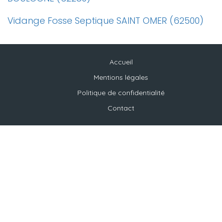
Vidange Fosse Septique SAINT OMER (62500)
Accueil
Mentions légales
Politique de confidentialité
Contact