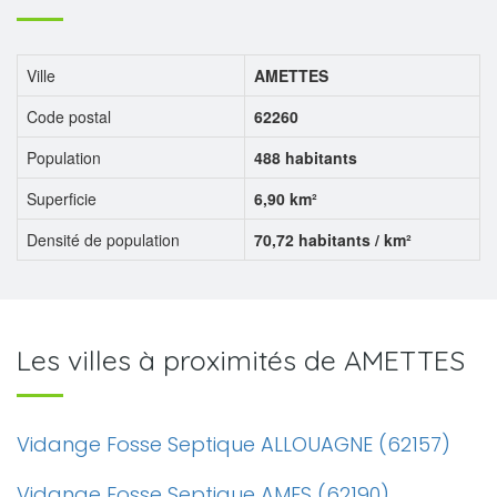
Ville
AMETTES
Code postal
62260
Population
488 habitants
Superficie
6,90 km²
Densité de population
70,72 habitants / km²
Les villes à proximités de AMETTES
Vidange Fosse Septique ALLOUAGNE (62157)
Vidange Fosse Septique AMES (62190)