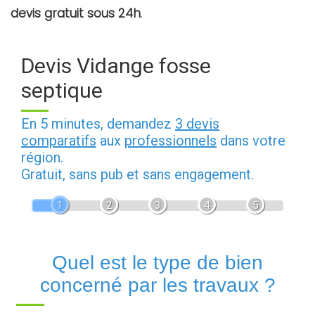
devis gratuit sous 24h
.
Devis Vidange fosse
septique
En 5 minutes, demandez
3 devis
comparatifs
aux
professionnels
dans votre
région.
Gratuit, sans pub et sans engagement.
1
2
3
4
5
Quel est le type de bien
concerné par les travaux ?