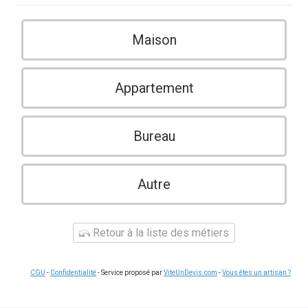
Maison
Appartement
Bureau
Autre
Retour à la liste des métiers
CGU
-
Confidentialité
- Service proposé par
ViteUnDevis.com
-
Vous êtes un artisan ?