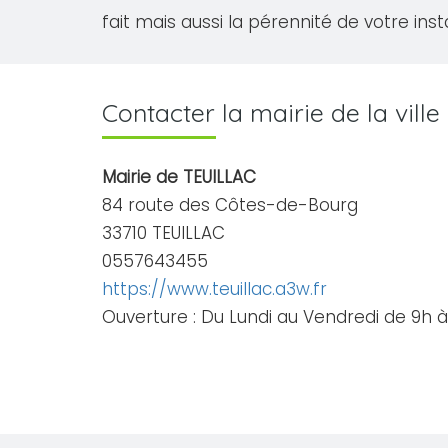
fait mais aussi la pérennité de votre inst
Contacter la mairie de la vill
Mairie de TEUILLAC
84 route des Côtes-de-Bourg
33710 TEUILLAC
0557643455
https://www.teuillac.a3w.fr
Ouverture : Du Lundi au Vendredi de 9h à 