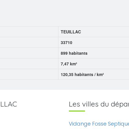
TEUILLAC
33710
899 habitants
7,47 km²
120,35 habitants / km²
UILLAC
Les villes du dé
Vidange Fosse Septiqu