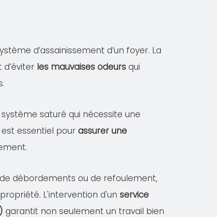
ystème d’assainissement d’un foyer. La
 d’éviter
les mauvaises odeurs
qui
s.
un système saturé qui nécessite une
 est essentiel pour
assurer une
sement.
es de débordements ou de refoulement,
opriété. L'intervention d'un
service
)
garantit non seulement un travail bien