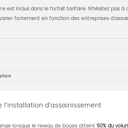
 est inclus dans le forfait tarifaire. N'hésitez pas à
varier fortement en fonction des entreprises d'assa
eptique
l'installation d'assainissement
ange lorsque le niveau de boues atteint
50% du volum