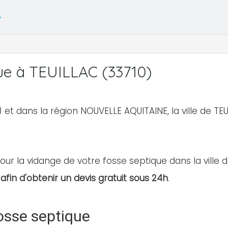
ue à TEUILLAC (33710)
et dans la région NOUVELLE AQUITAINE, la ville de T
ur la vidange de votre fosse septique dans la ville de
afin d'obtenir un devis gratuit sous 24h
.
osse septique