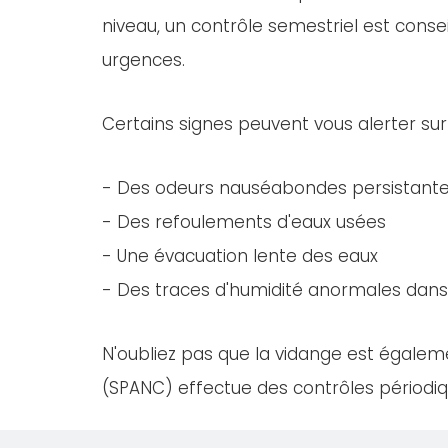
niveau, un contrôle semestriel est consei
urgences.
Certains signes peuvent vous alerter sur
- Des odeurs nauséabondes persistant
- Des refoulements d'eaux usées
- Une évacuation lente des eaux
- Des traces d'humidité anormales dans 
N'oubliez pas que la vidange est égaleme
(SPANC) effectue des contrôles périodiqu