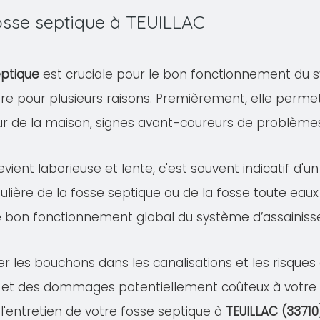
fosse septique à TEUILLAC
eptique
est cruciale pour le bon fonctionnement du s
ire pour plusieurs raisons. Premièrement, elle permet
eur de la maison, signes avant-coureurs de problème
evient laborieuse et lente, c'est souvent indicatif d'
ulière de la fosse septique ou de la fosse toute eaux
e bon fonctionnement global du système d’assainis
er les bouchons dans les canalisations et les risqu
 et des dommages potentiellement coûteux à votre pr
 l'entretien de votre fosse septique à
TEUILLAC (33710