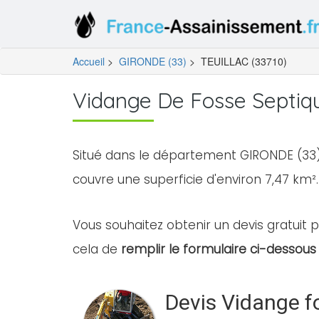
Accueil
>
GIRONDE (33)
>
TEUILLAC (33710)
Vidange De Fosse Septiq
Situé dans le département GIRONDE (33) 
couvre une superficie d'environ 7,47 km².
Vous souhaitez obtenir un devis gratuit po
cela de
remplir le formulaire ci-dessous 
Devis Vidange f