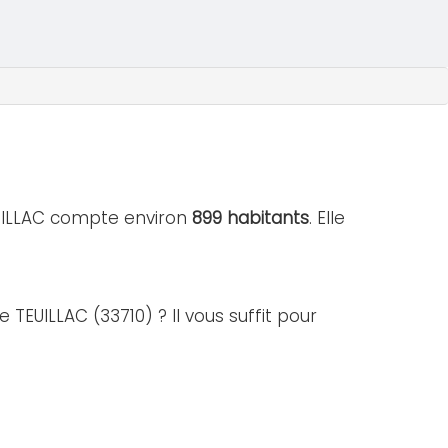
EUILLAC compte environ
899 habitants
. Elle
 TEUILLAC (33710) ? Il vous suffit pour