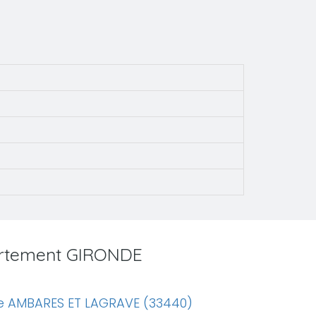
partement GIRONDE
e AMBARES ET LAGRAVE (33440)