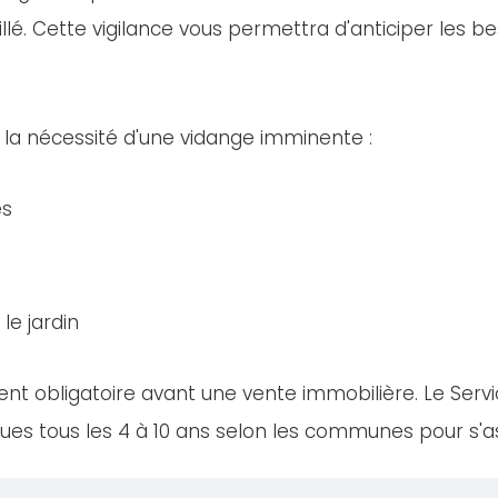
llé. Cette vigilance vous permettra d'anticiper les bes
 la nécessité d'une vidange imminente :
es
le jardin
nt obligatoire avant une vente immobilière. Le Servi
es tous les 4 à 10 ans selon les communes pour s'ass