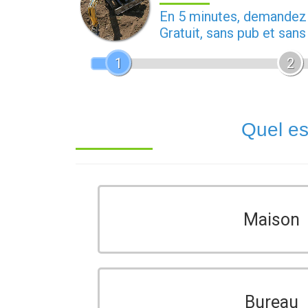
En 5 minutes, demande
Gratuit, sans pub et san
1
2
Quel es
Maison
Bureau