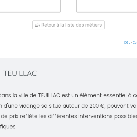
Retour à la liste des métiers
CGU
-
Con
à TEUILLAC
dans la ville de TEUILLAC est un élément essentiel à 
 d'une vidange se situe autour de 200 €, pouvant va
de prix reflète les différentes interventions possible
fiques.