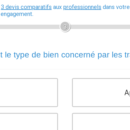
z
3 devis comparatifs
aux
professionnels
dans votre
s engagement.
3
t le type de bien concerné par les t
A