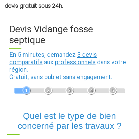
devis gratuit sous 24h
.
Devis Vidange fosse
septique
En 5 minutes, demandez
3 devis
comparatifs
aux
professionnels
dans votre
région.
Gratuit, sans pub et sans engagement.
1
2
3
4
5
Quel est le type de bien
concerné par les travaux ?