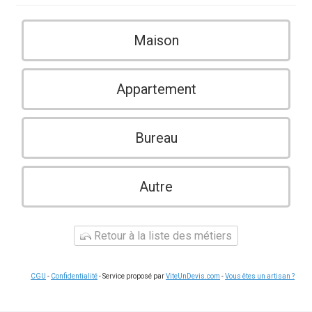
Maison
Appartement
Bureau
Autre
Retour à la liste des métiers
CGU
-
Confidentialité
- Service proposé par
ViteUnDevis.com
-
Vous êtes un artisan ?