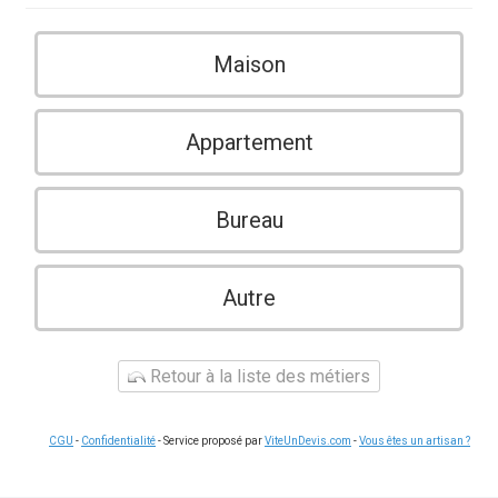
Maison
Appartement
Bureau
Autre
Retour à la liste des métiers
CGU
-
Confidentialité
- Service proposé par
ViteUnDevis.com
-
Vous êtes un artisan ?