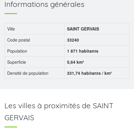
Informations générales
Ville
SAINT GERVAIS
Code postal
33240
Population
1 871 habitants
Superficie
5,64 km²
Densité de population
331,74 habitants / km²
Les villes à proximités de SAINT
GERVAIS