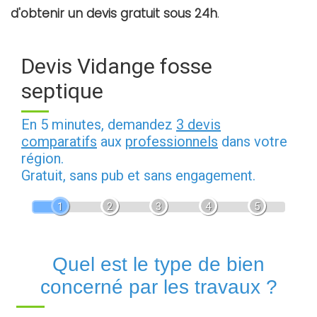
d'obtenir un devis gratuit sous 24h
.
Devis Vidange fosse
septique
En 5 minutes, demandez
3 devis
comparatifs
aux
professionnels
dans votre
région.
Gratuit, sans pub et sans engagement.
1
2
3
4
5
Quel est le type de bien
concerné par les travaux ?