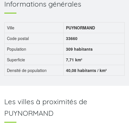
Informations générales
Ville
PUYNORMAND
Code postal
33660
Population
309 habitants
Superficie
7,71 km²
Densité de population
40,08 habitants / km²
Les villes à proximités de
PUYNORMAND