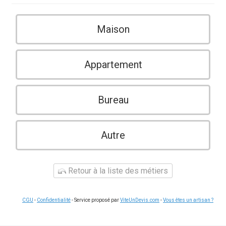
Maison
Appartement
Bureau
Autre
Retour à la liste des métiers
CGU
-
Confidentialité
- Service proposé par
ViteUnDevis.com
-
Vous êtes un artisan ?