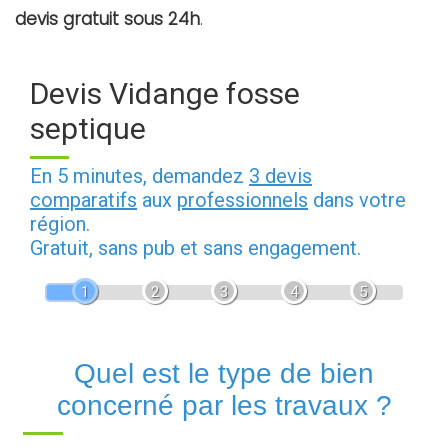
devis gratuit sous 24h
.
Devis Vidange fosse
septique
En 5 minutes, demandez
3 devis
comparatifs
aux
professionnels
dans votre
région.
Gratuit, sans pub et sans engagement.
1
2
3
4
5
Quel est le type de bien
concerné par les travaux ?