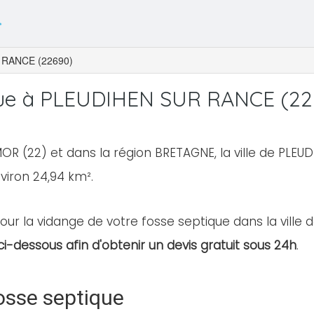
RANCE (22690)
que à PLEUDIHEN SUR RANCE (22
R (22) et dans la région BRETAGNE, la ville de PLE
nviron 24,94 km².
pour la vidange de votre fosse septique dans la ville
ci-dessous afin d'obtenir un devis gratuit sous 24h
.
osse septique