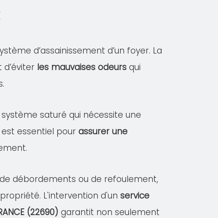
E
ystème d’assainissement d’un foyer. La
 d’éviter
les mauvaises odeurs
qui
s.
un système saturé qui nécessite une
 est essentiel pour
assurer une
sement.
es de débordements ou de refoulement,
opriété. L'intervention d'un
service
RANCE (22690)
garantit non seulement