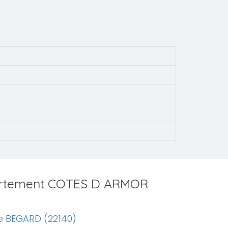
partement COTES D ARMOR
e BEGARD (22140)