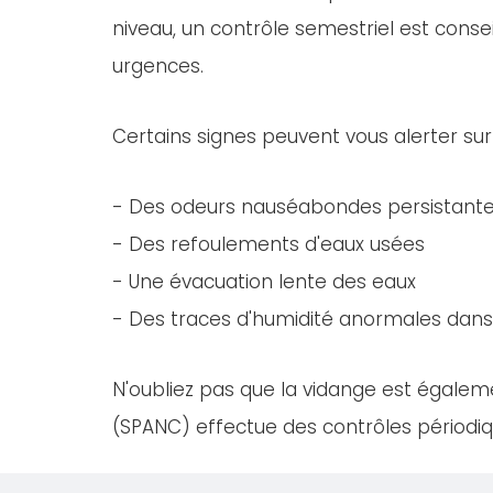
niveau, un contrôle semestriel est consei
urgences.
Certains signes peuvent vous alerter sur
- Des odeurs nauséabondes persistant
- Des refoulements d'eaux usées
- Une évacuation lente des eaux
- Des traces d'humidité anormales dans 
N'oubliez pas que la vidange est égaleme
(SPANC) effectue des contrôles périodiqu