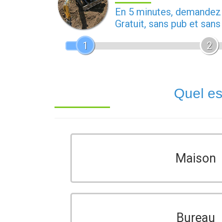
En 5 minutes, demande
Gratuit, sans pub et san
1
2
Quel es
Maison
Bureau