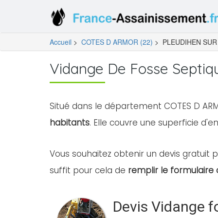
Accueil
>
COTES D ARMOR (22)
>
PLEUDIHEN SUR 
Vidange De Fosse Septi
Situé dans le département COTES D ARMO
habitants
. Elle couvre une superficie d'e
Vous souhaitez obtenir un devis gratuit 
suffit pour cela de
remplir le formulaire 
Devis Vidange f