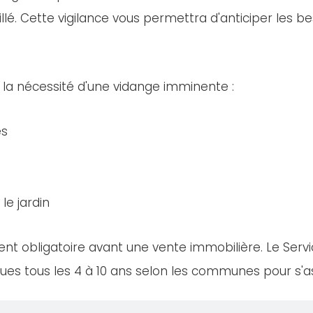
llé. Cette vigilance vous permettra d'anticiper les bes
 la nécessité d'une vidange imminente :
es
le jardin
nt obligatoire avant une vente immobilière. Le Servi
es tous les 4 à 10 ans selon les communes pour s'ass