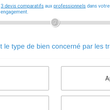
z
3 devis comparatifs
aux
professionnels
dans votre
s engagement.
3
t le type de bien concerné par les t
A