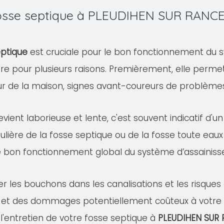
 fosse septique à PLEUDIHEN SUR RANC
eptique
est cruciale pour le bon fonctionnement du s
ire pour plusieurs raisons. Premièrement, elle permet
eur de la maison, signes avant-coureurs de problème
evient laborieuse et lente, c'est souvent indicatif d'
ulière de la fosse septique ou de la fosse toute eaux
e bon fonctionnement global du système d’assainis
er les bouchons dans les canalisations et les risqu
 et des dommages potentiellement coûteux à votre pr
 l'entretien de votre fosse septique à
PLEUDIHEN SUR 