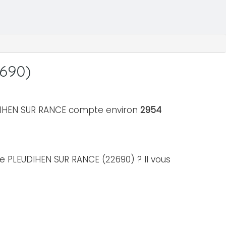
690)
UDIHEN SUR RANCE compte environ
2954
 de PLEUDIHEN SUR RANCE (22690) ? Il vous