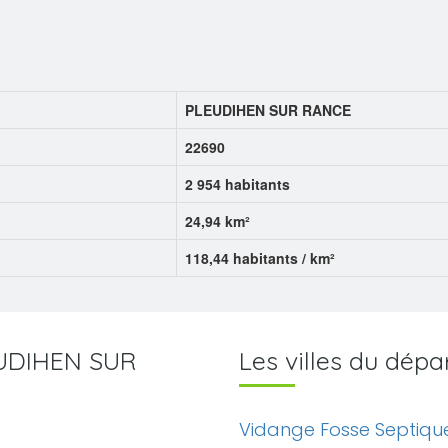
PLEUDIHEN SUR RANCE
22690
2 954 habitants
24,94 km²
118,44 habitants / km²
LEUDIHEN SUR
Les villes du dé
Vidange Fosse Septiqu