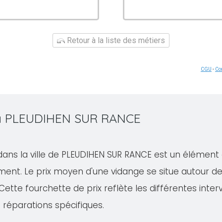
Retour à la liste des métiers
CGU
-
Con
e à PLEUDIHEN SUR RANCE
dans la ville de PLEUDIHEN SUR RANCE est un élément 
ment. Le prix moyen d'une vidange se situe autour d
Cette fourchette de prix reflète les différentes inter
 réparations spécifiques.