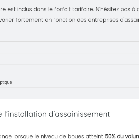
 est inclus dans le forfait tarifaire. N'hésitez pas à
varier fortement en fonction des entreprises d'assa
eptique
l'installation d'assainissement
ange lorsque le niveau de boues atteint
50% du volum