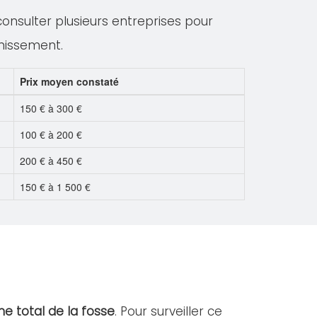
 consulter plusieurs entreprises pour
inissement.
Prix moyen constaté
150 € à 300 €
100 € à 200 €
200 € à 450 €
150 € à 1 500 €
e total de la fosse
. Pour surveiller ce