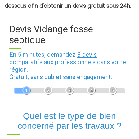
dessous afin d'obtenir un devis gratuit sous 24h
.
Devis Vidange fosse
septique
En 5 minutes, demandez
3 devis
comparatifs
aux
professionnels
dans votre
région.
Gratuit, sans pub et sans engagement.
1
2
3
4
5
Quel est le type de bien
concerné par les travaux ?