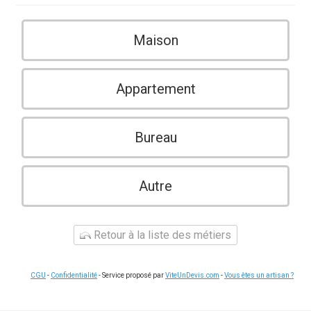
Maison
Appartement
Bureau
Autre
Retour à la liste des métiers
CGU
-
Confidentialité
- Service proposé par
ViteUnDevis.com
-
Vous êtes un artisan ?