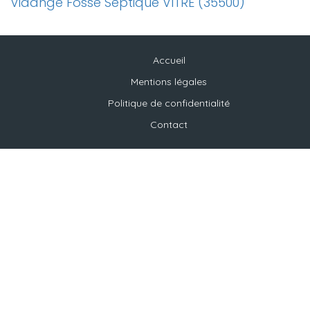
Vidange Fosse Septique VITRE (35500)
Accueil
Mentions légales
Politique de confidentialité
Contact