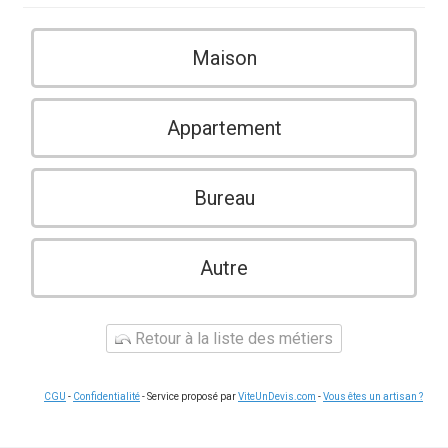
Maison
Appartement
Bureau
Autre
Retour à la liste des métiers
CGU
-
Confidentialité
- Service proposé par
ViteUnDevis.com
-
Vous êtes un artisan ?