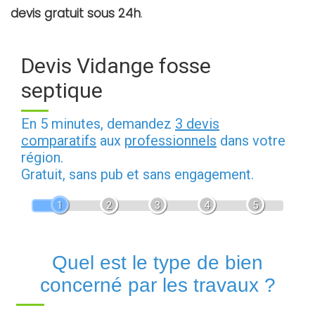
devis gratuit sous 24h
.
Devis Vidange fosse
septique
En 5 minutes, demandez
3 devis
comparatifs
aux
professionnels
dans votre
région.
Gratuit, sans pub et sans engagement.
1
2
3
4
5
Quel est le type de bien
concerné par les travaux ?