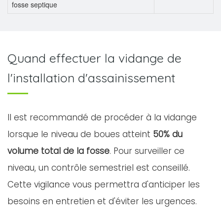
fosse septique
Quand effectuer la vidange de
l'installation d'assainissement
Il est recommandé de procéder à la vidange
lorsque le niveau de boues atteint
50% du
volume total de la fosse
. Pour surveiller ce
niveau, un contrôle semestriel est conseillé.
Cette vigilance vous permettra d'anticiper les
besoins en entretien et d'éviter les urgences.