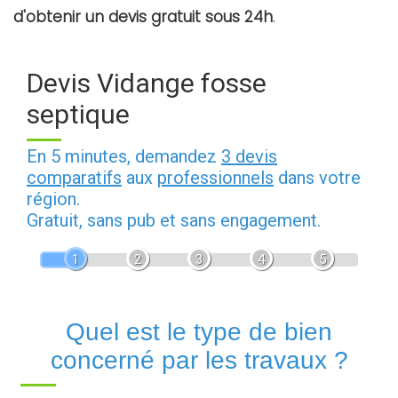
d'obtenir un devis gratuit sous 24h
.
Devis Vidange fosse
septique
En 5 minutes, demandez
3 devis
comparatifs
aux
professionnels
dans votre
région.
Gratuit, sans pub et sans engagement.
1
2
3
4
5
Quel est le type de bien
concerné par les travaux ?