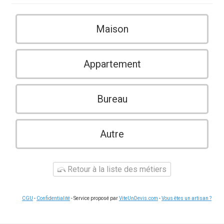
Maison
Appartement
Bureau
Autre
Retour à la liste des métiers
CGU
-
Confidentialité
- Service proposé par
ViteUnDevis.com
-
Vous êtes un artisan ?