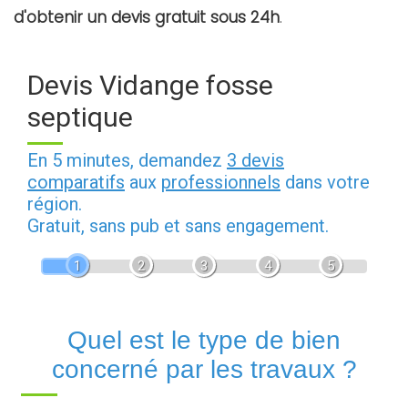
d'obtenir un devis gratuit sous 24h
.
Devis Vidange fosse
septique
En 5 minutes, demandez
3 devis
comparatifs
aux
professionnels
dans votre
région.
Gratuit, sans pub et sans engagement.
1
2
3
4
5
Quel est le type de bien
concerné par les travaux ?