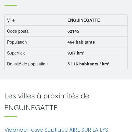
Ville
ENGUINEGATTE
Code postal
62145
Population
464 habitants
Superficie
9,07 km²
Densité de population
51,16 habitants / km²
Les villes à proximités de
ENGUINEGATTE
Vidange Fosse Septique AIRE SUR LA LYS