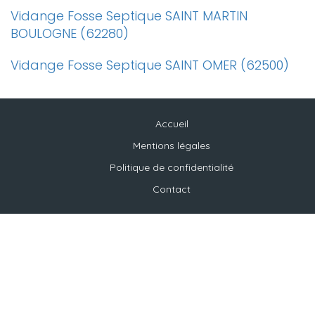
Vidange Fosse Septique SAINT MARTIN
BOULOGNE (62280)
Vidange Fosse Septique SAINT OMER (62500)
Accueil
Mentions légales
Politique de confidentialité
Contact