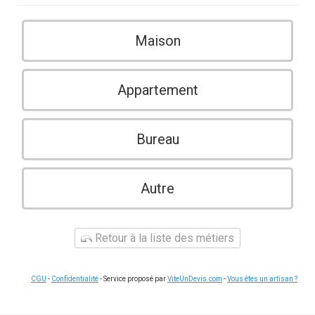
Maison
Appartement
Bureau
Autre
Retour à la liste des métiers
CGU
-
Confidentialité
- Service proposé par
ViteUnDevis.com
-
Vous êtes un artisan ?