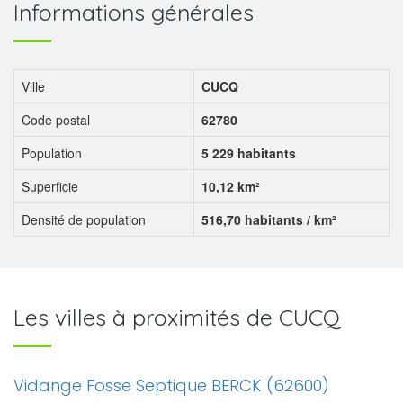
Informations générales
Ville
CUCQ
Code postal
62780
Population
5 229 habitants
Superficie
10,12 km²
Densité de population
516,70 habitants / km²
Les villes à proximités de CUCQ
Vidange Fosse Septique BERCK (62600)