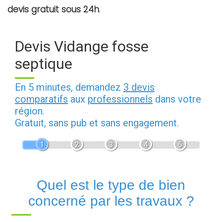
devis gratuit sous 24h
.
Devis Vidange fosse
septique
En 5 minutes, demandez
3 devis
comparatifs
aux
professionnels
dans votre
région.
Gratuit, sans pub et sans engagement.
1
2
3
4
5
Quel est le type de bien
concerné par les travaux ?