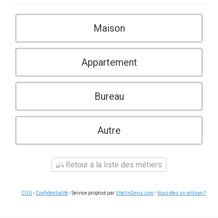
Maison
Appartement
Bureau
Autre
Retour à la liste des métiers
CGU
-
Confidentialité
- Service proposé par
ViteUnDevis.com
-
Vous êtes un artisan ?