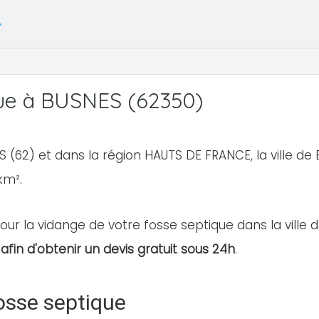
ue à BUSNES (62350)
 (62) et dans la région HAUTS DE FRANCE, la ville 
km².
our la vidange de votre fosse septique dans la ville d
afin d'obtenir un devis gratuit sous 24h
.
osse septique