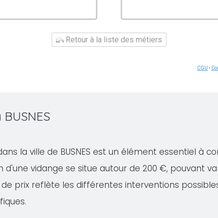
Retour à la liste des métiers
CGU
-
Con
 à BUSNES
dans la ville de BUSNES est un élément essentiel à co
 d'une vidange se situe autour de 200 €, pouvant va
de prix reflète les différentes interventions possible
fiques.