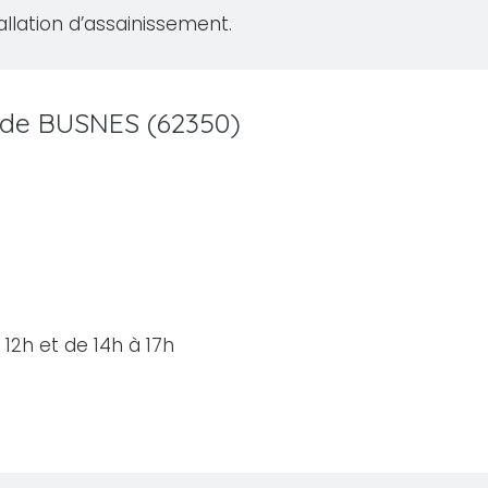
allation d’assainissement.
le de BUSNES (62350)
12h et de 14h à 17h