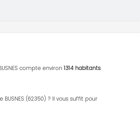
de BUSNES compte environ
1314 habitants
.
e BUSNES (62350) ? Il vous suffit pour