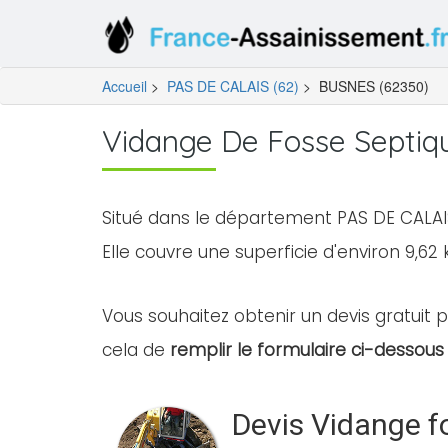
Accueil
>
PAS DE CALAIS (62)
>
BUSNES (62350)
Vidange De Fosse Septiq
Situé dans le département PAS DE CALAIS
Elle couvre une superficie d'environ 9,62 
Vous souhaitez obtenir un devis gratuit p
cela de
remplir le formulaire ci-dessous 
Devis Vidange f