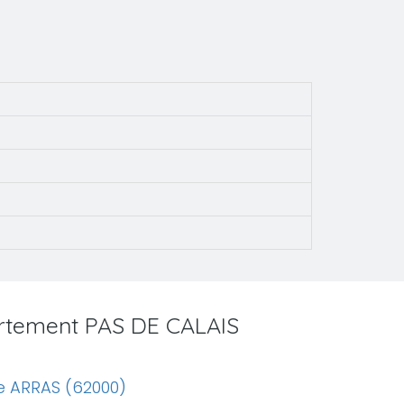
artement PAS DE CALAIS
e ARRAS (62000)