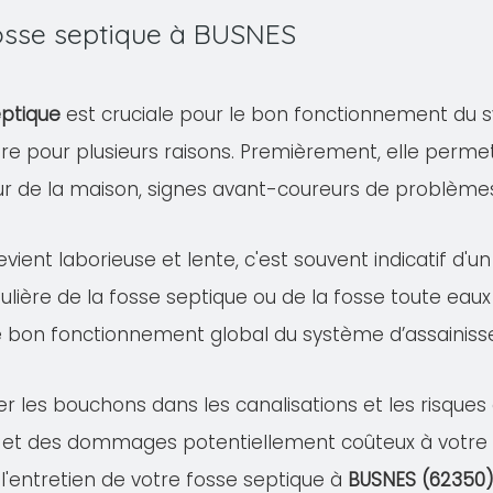
fosse septique à BUSNES
eptique
est cruciale pour le bon fonctionnement du s
ire pour plusieurs raisons. Premièrement, elle permet
eur de la maison, signes avant-coureurs de problème
evient laborieuse et lente, c'est souvent indicatif d'
ulière de la fosse septique ou de la fosse toute eaux
e bon fonctionnement global du système d’assainis
er les bouchons dans les canalisations et les risqu
 et des dommages potentiellement coûteux à votre pr
 l'entretien de votre fosse septique à
BUSNES (62350