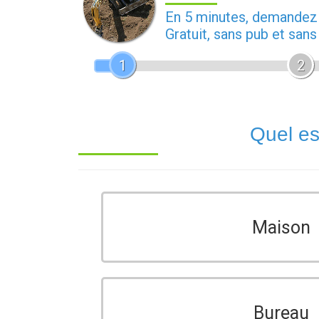
En 5 minutes, demande
Gratuit, sans pub et san
1
2
Quel es
Maison
Bureau