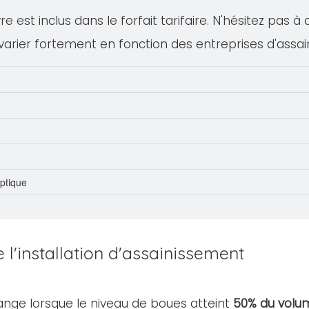
 est inclus dans le forfait tarifaire. N'hésitez pas à
varier fortement en fonction des entreprises d'assa
eptique
l'installation d'assainissement
ange lorsque le niveau de boues atteint
50% du volum