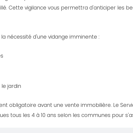
llé. Cette vigilance vous permettra d'anticiper les bes
 la nécessité d'une vidange imminente :
es
le jardin
nt obligatoire avant une vente immobilière. Le Servi
es tous les 4 à 10 ans selon les communes pour s'ass