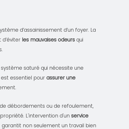
ystème d’assainissement d’un foyer. La
 d’éviter
les mauvaises odeurs
qui
s.
un système saturé qui nécessite une
 est essentiel pour
assurer une
sement.
es de débordements ou de refoulement,
opriété. L'intervention d'un
service
)
garantit non seulement un travail bien