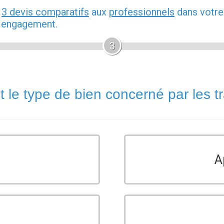
z
3 devis comparatifs
aux
professionnels
dans votre
s engagement.
3
t le type de bien concerné par les t
A