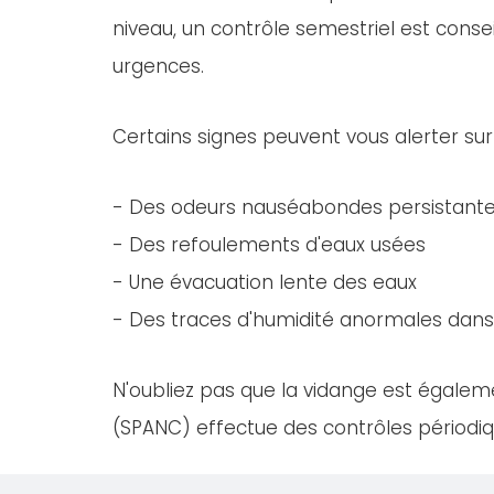
niveau, un contrôle semestriel est consei
urgences.
Certains signes peuvent vous alerter sur
- Des odeurs nauséabondes persistant
- Des refoulements d'eaux usées
- Une évacuation lente des eaux
- Des traces d'humidité anormales dans 
N'oubliez pas que la vidange est égaleme
(SPANC) effectue des contrôles périodiqu