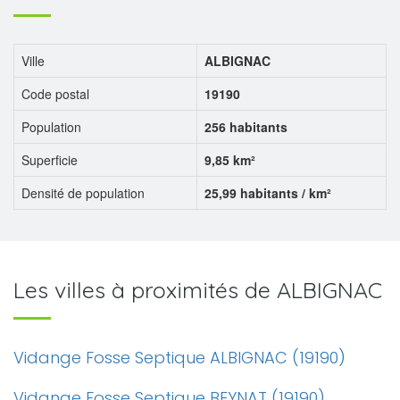
Ville
ALBIGNAC
Code postal
19190
Population
256 habitants
Superficie
9,85 km²
Densité de population
25,99 habitants / km²
Les villes à proximités de ALBIGNAC
Vidange Fosse Septique ALBIGNAC (19190)
Vidange Fosse Septique BEYNAT (19190)