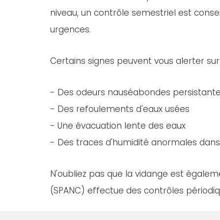
niveau, un contrôle semestriel est consei
urgences.
Certains signes peuvent vous alerter sur
- Des odeurs nauséabondes persistant
- Des refoulements d'eaux usées
- Une évacuation lente des eaux
- Des traces d'humidité anormales dans 
N'oubliez pas que la vidange est égaleme
(SPANC) effectue des contrôles périodiqu