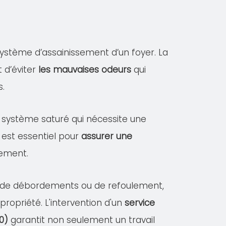
ystème d’assainissement d’un foyer. La
 d’éviter
les mauvaises odeurs
qui
s.
un système saturé qui nécessite une
 est essentiel pour
assurer une
sement.
es de débordements ou de refoulement,
opriété. L'intervention d'un
service
0)
garantit non seulement un travail