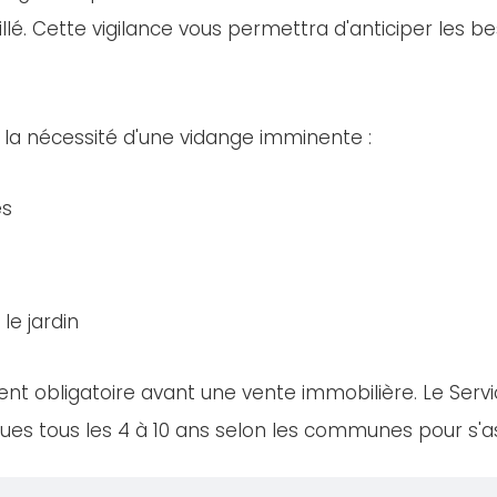
llé. Cette vigilance vous permettra d'anticiper les bes
 la nécessité d'une vidange imminente :
es
le jardin
nt obligatoire avant une vente immobilière. Le Servi
es tous les 4 à 10 ans selon les communes pour s'ass