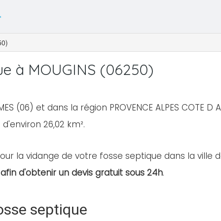
0)
que à MOUGINS (06250)
MES (06) et dans la région PROVENCE ALPES COTE D AZ
e d'environ 26,02 km².
our la vidange de votre fosse septique dans la ville 
afin d'obtenir un devis gratuit sous 24h
.
osse septique