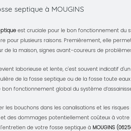
 fosse septique à MOUGINS
eptique
est cruciale pour le bon fonctionnement du s
ire pour plusieurs raisons. Premièrement, elle permet
eur de la maison, signes avant-coureurs de problème
evient laborieuse et lente, c'est souvent indicatif d'
ulière de la fosse septique ou de la fosse toute eaux
e bon fonctionnement global du système d’assainis
er les bouchons dans les canalisations et les risqu
 et des dommages potentiellement coûteux à votre pr
 l'entretien de votre fosse septique à
MOUGINS (0625