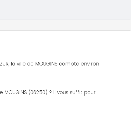
UR, la ville de MOUGINS compte environ
de MOUGINS (06250) ? Il vous suffit pour