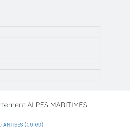
partement ALPES MARITIMES
 ANTIBES (06160)