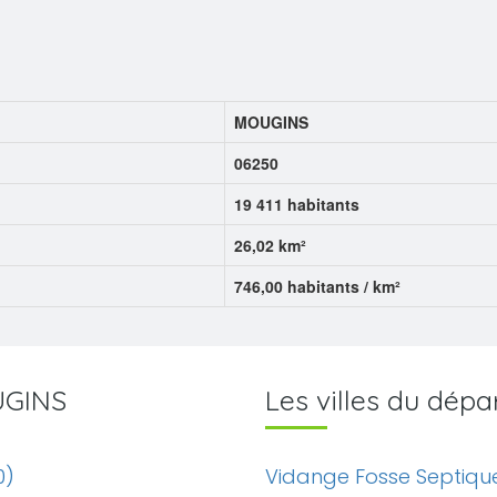
MOUGINS
06250
19 411 habitants
26,02 km²
746,00 habitants / km²
OUGINS
Les villes du dé
0)
Vidange Fosse Septique