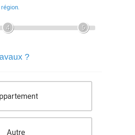
 région.
4
5
ravaux ?
ppartement
Autre