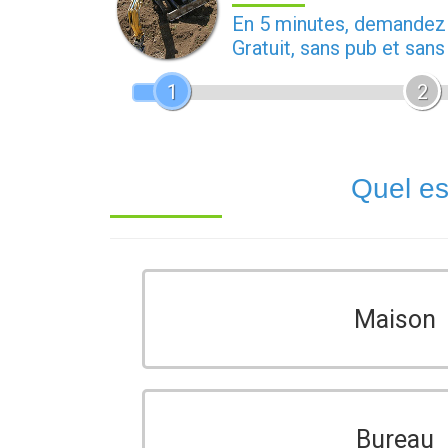
En 5 minutes, demande
Gratuit, sans pub et san
1
2
Quel es
Maison
Bureau