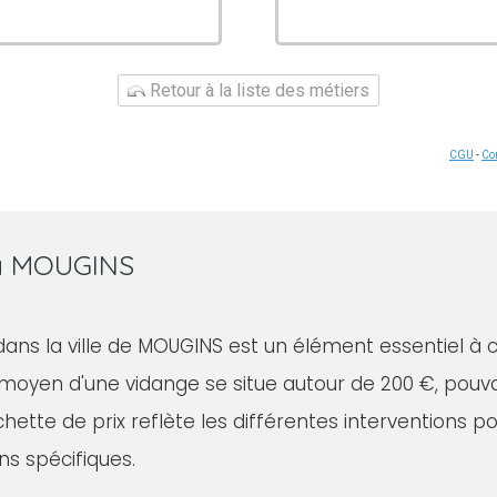
Retour à la liste des métiers
CGU
-
Con
 à MOUGINS
dans la ville de MOUGINS est un élément essentiel à 
 moyen d'une vidange se situe autour de 200 €, pouv
ette de prix reflète les différentes interventions po
ns spécifiques.