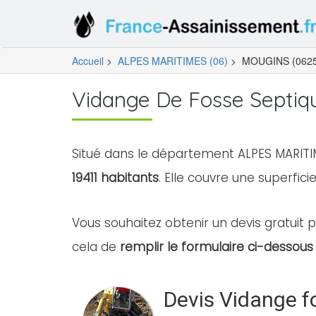
Accueil
>
ALPES MARITIMES (06)
>
MOUGINS (0625
Vidange De Fosse Septi
Situé dans le département ALPES MARITI
19411 habitants
. Elle couvre une superfici
Vous souhaitez obtenir un devis gratuit p
cela de
remplir le formulaire ci-dessous 
Devis Vidange f