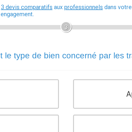
z
3 devis comparatifs
aux
professionnels
dans votre
s engagement.
3
t le type de bien concerné par les t
A