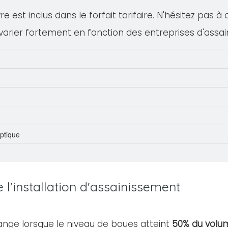
 est inclus dans le forfait tarifaire. N'hésitez pas à
varier fortement en fonction des entreprises d'assa
eptique
l'installation d'assainissement
ange lorsque le niveau de boues atteint
50% du volum