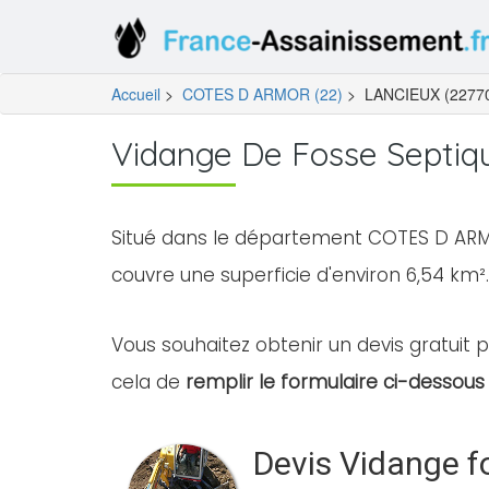
Accueil
>
COTES D ARMOR (22)
>
LANCIEUX (2277
Vidange De Fosse Septiq
Situé dans le département COTES D ARMO
couvre une superficie d'environ 6,54 km².
Vous souhaitez obtenir un devis gratuit p
cela de
remplir le formulaire ci-dessous 
Devis Vidange f