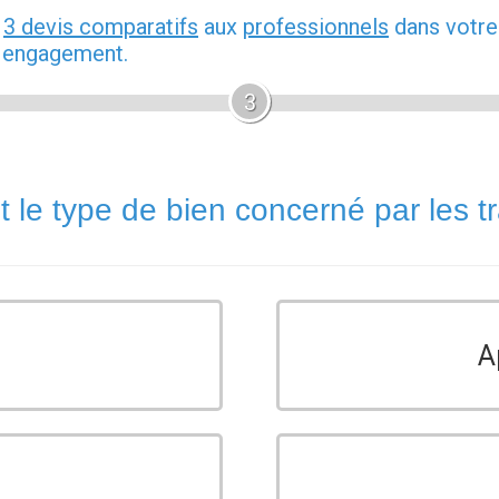
z
3 devis comparatifs
aux
professionnels
dans votre
s engagement.
3
t le type de bien concerné par les t
A