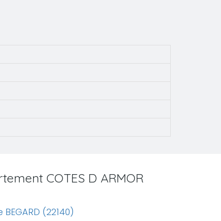
partement COTES D ARMOR
e BEGARD (22140)