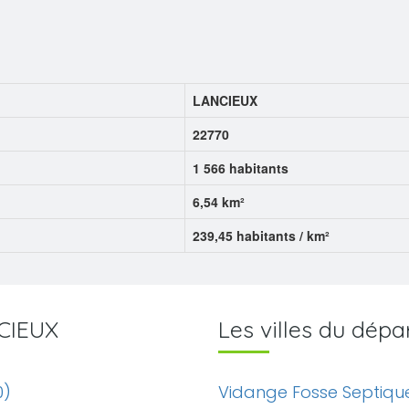
LANCIEUX
22770
1 566 habitants
6,54 km²
239,45 habitants / km²
NCIEUX
Les villes du dé
0)
Vidange Fosse Septiqu