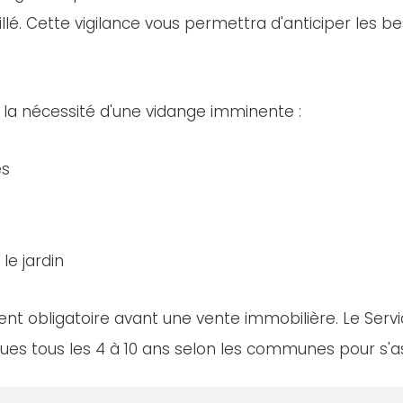
llé. Cette vigilance vous permettra d'anticiper les bes
 la nécessité d'une vidange imminente :
es
le jardin
nt obligatoire avant une vente immobilière. Le Servi
es tous les 4 à 10 ans selon les communes pour s'ass