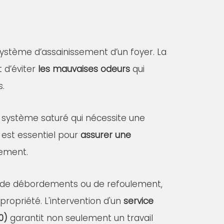
ystème d’assainissement d’un foyer. La
 d’éviter
les mauvaises odeurs
qui
s.
un système saturé qui nécessite une
 est essentiel pour
assurer une
sement.
es de débordements ou de refoulement,
opriété. L'intervention d'un
service
0)
garantit non seulement un travail