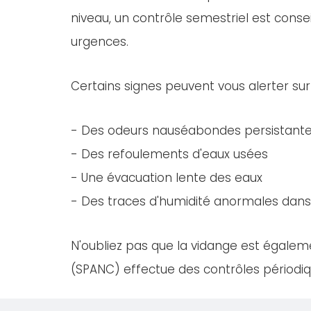
niveau, un contrôle semestriel est consei
urgences.
Certains signes peuvent vous alerter sur
- Des odeurs nauséabondes persistant
- Des refoulements d'eaux usées
- Une évacuation lente des eaux
- Des traces d'humidité anormales dans 
N'oubliez pas que la vidange est égaleme
(SPANC) effectue des contrôles périodiqu