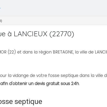
0)
ue à LANCIEUX (22770)
R (22) et dans la région BRETAGNE, la ville de LAN
our la vidange de votre fosse septique dans la ville d
afin d'obtenir un devis gratuit sous 24h
.
osse septique