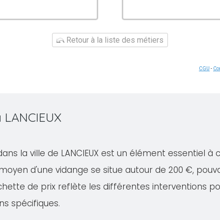
Retour à la liste des métiers
CGU
-
Con
 à LANCIEUX
dans la ville de LANCIEUX est un élément essentiel à 
 moyen d'une vidange se situe autour de 200 €, pouv
ette de prix reflète les différentes interventions po
ns spécifiques.