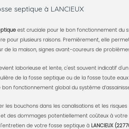
fosse septique à LANCIEUX
eptique
est cruciale pour le bon fonctionnement du s
ire pour plusieurs raisons. Premièrement, elle permet
eur de la maison, signes avant-coureurs de problème
evient laborieuse et lente, c'est souvent indicatif d'
ulière de la fosse septique ou de la fosse toute eaux
e bon fonctionnement global du système d’assainis
er les bouchons dans les canalisations et les risqu
 et des dommages potentiellement coûteux à votre pr
 l'entretien de votre fosse septique à
LANCIEUX (2277