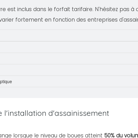
 est inclus dans le forfait tarifaire. N'hésitez pas à
varier fortement en fonction des entreprises d'assa
eptique
l'installation d'assainissement
ange lorsque le niveau de boues atteint
50% du volum