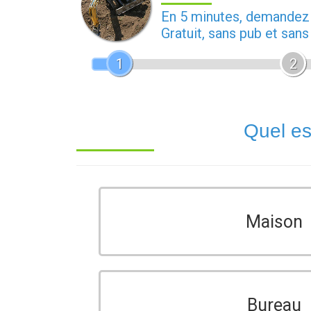
En 5 minutes, demande
Gratuit, sans pub et san
1
2
Quel es
Maison
Bureau